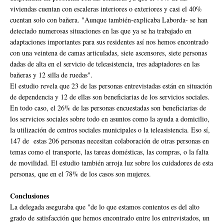
viviendas cuentan con escaleras interiores o exteriores y casi el 40%
cuentan solo con bañera. "Aunque también-explicaba Laborda- se han
detectado numerosas situaciones en las que ya se ha trabajado en
adaptaciones importantes para sus residentes así nos hemos encontrado
con una veintena de camas articuladas, siete ascensores, siete personas
dadas de alta en el servicio de teleasistencia, tres adaptadores en las
bañeras y 12 silla de ruedas".
El estudio revela que 23 de las personas entrevistadas están en situación
de dependencia y 12 de ellas son beneficiarias de los servicios sociales.
En todo caso, el 26% de las personas encuestadas son beneficiarias de
los servicios sociales sobre todo en asuntos como la ayuda a domicilio,
la utilización de centros sociales municipales o la teleasistencia. Eso sí,
147 de estas 206 personas necesitan colaboración de otras personas en
temas como el transporte, las tareas domésticas, las compras, o la falta
de movilidad. El estudio también arroja luz sobre los cuidadores de esta
personas, que en el 78% de los casos son mujeres.
Conclusiones
La delegada aseguraba que "de lo que estamos contentos es del alto
grado de satisfacción que hemos encontrado entre los entrevistados, un