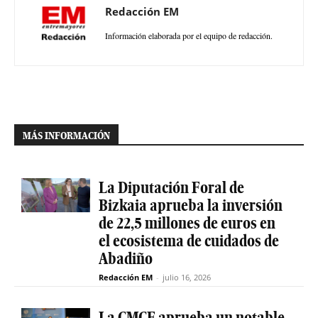
Redacción EM
Información elaborada por el equipo de redacción.
MÁS INFORMACIÓN
La Diputación Foral de
Bizkaia aprueba la inversión
de 22,5 millones de euros en
el ecosistema de cuidados de
Abadiño
Redacción EM
-
julio 16, 2026
La CMCE aprueba un notable