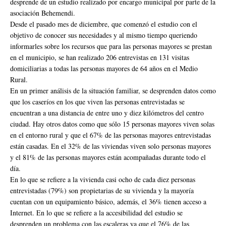
desprende de un estudio realizado por encargo municipal por parte de la
asociación Behemendi.
Desde el pasado mes de diciembre, que comenzó el estudio con el
objetivo de conocer sus necesidades y al mismo tiempo queriendo
informarles sobre los recursos que para las personas mayores se prestan
en el municipio, se han realizado 206 entrevistas en 131 visitas
domiciliarias a todas las personas mayores de 64 años en el Medio
Rural.
En un primer análisis de la situación familiar, se desprenden datos como
que los caseríos en los que viven las personas entrevistadas se
encuentran a una distancia de entre uno y diez kilómetros del centro
ciudad. Hay otros datos como que sólo 15 personas mayores viven solas
en el entorno rural y que el 67% de las personas mayores entrevistadas
están casadas. En el 32% de las viviendas viven solo personas mayores
y el 81% de las personas mayores están acompañadas durante todo el
día.
En lo que se refiere a la vivienda casi ocho de cada diez personas
entrevistadas (79%) son propietarias de su vivienda y la mayoría
cuentan con un equipamiento básico, además, el 36% tienen acceso a
Internet. En lo que se refiere a la accesibilidad del estudio se
desprenden un problema con las escaleras ya que el 76% de las