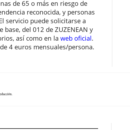
onas de 65 o más en riesgo de
ndencia reconocida, y personas
El servicio puede solicitarse a
 de base, del 012 de ZUZENEAN y
torios, así como en la
web oficial
.
s de 4 euros mensuales/persona.
edacción.