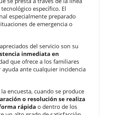
que se presta a través de la línea
tecnológico específico. El
onal especialmente preparado
situaciones de emergencia o
apreciados del servicio son su
istencia inmediata en
idad que ofrece a los familiares
ar ayuda ante cualquier incidencia
la encuesta, cuando se produce
paración o resolución se realiza
 forma rápida
o dentro de los
e un alto grado de satisfacción