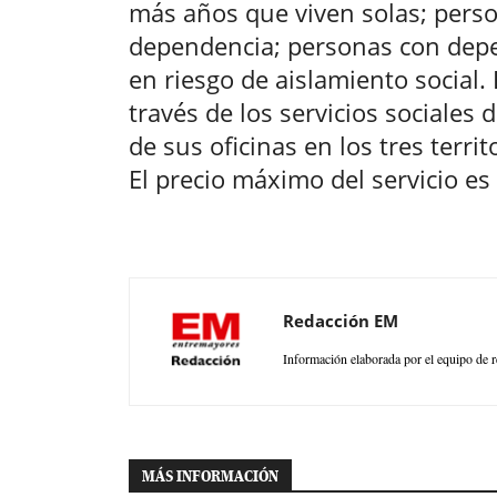
más años que viven solas; pers
dependencia; personas con depe
en riesgo de aislamiento social. 
través de los servicios sociales
de sus oficinas en los tres terri
El precio máximo del servicio e
Redacción EM
Información elaborada por el equipo de r
MÁS INFORMACIÓN