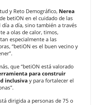
ntud y Reto Demográfico,
Nerea
 de betiON en el cuidado de las
día a día, sino también a través
 a olas de calor, timos,
ctan especialmente a las
ras, “betiON es el buen vecino y
ner”.
más, que “betiON está valorado
erramienta para construir
 inclusiva
y para fortalecer el
onas”.
está dirigida a personas de 75 o