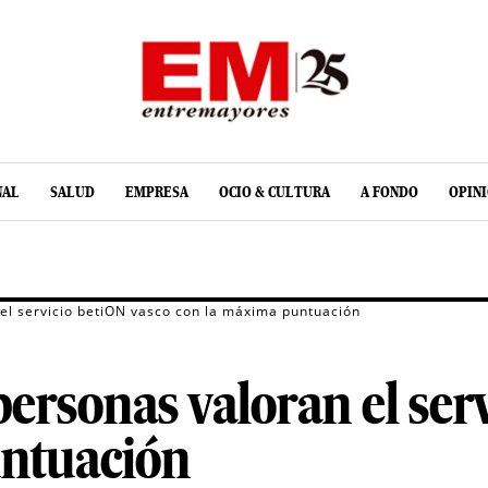
NAL
SALUD
EMPRESA
OCIO & CULTURA
A FONDO
OPIN
 el servicio betiON vasco con la máxima puntuación
personas valoran el ser
untuación