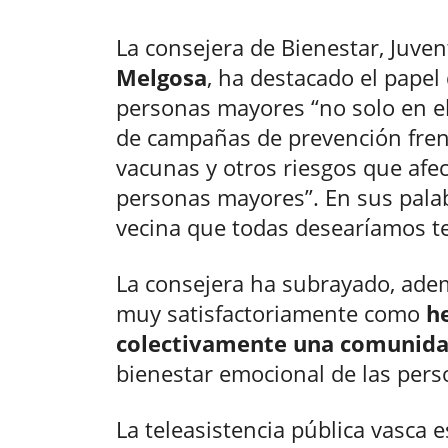
La consejera de Bienestar, Juve
Melgosa
, ha destacado el papel
personas mayores “no solo en el 
de campañas de prevención frente
vacunas y otros riesgos que afe
personas mayores”. En sus palab
vecina que todas desearíamos te
La consejera ha subrayado, ade
muy satisfactoriamente como
h
colectivamente una comunidad
bienestar emocional de las pers
La teleasistencia pública vasca 