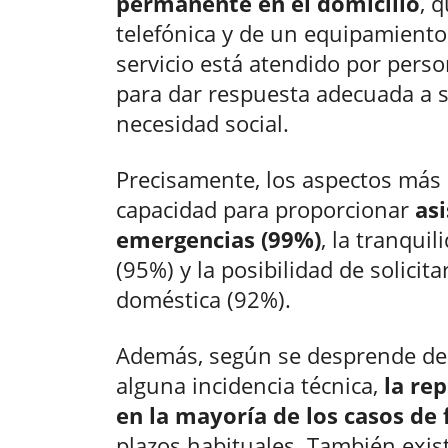
permanente en el domicilio
, 
telefónica y de un equipamiento 
servicio está atendido por pers
para dar respuesta adecuada a 
necesidad social.
Precisamente, los aspectos más 
capacidad para proporcionar
as
emergencias (99%)
, la tranquil
(95%) y la posibilidad de solicit
doméstica (92%).
Además, según se desprende de 
alguna incidencia técnica,
la re
en la mayoría de los casos de
plazos habituales. También exist