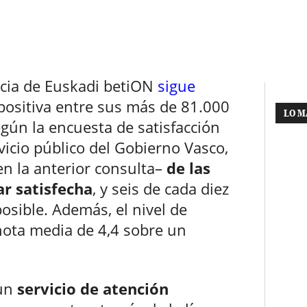
encia de Euskadi betiON
sigue
ositiva entre sus más de 81.000
LO M
gún la encuesta de satisfacción
vicio público del Gobierno Vasco,
n la anterior consulta–
de las
ar satisfecha
, y seis de cada diez
posible. Además, el nivel de
 nota media de 4,4 sobre un
 un
servicio de atención