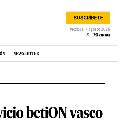
SUSCRÍBETE
viernes, 7 agosto 2026
Mi cuenta
IÓN
NEWSLETTER
vicio betiON vasco