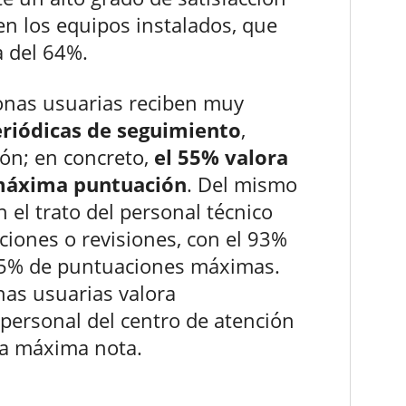
en los equipos instalados, que
a del 64%.
sonas usuarias reciben muy
riódicas de seguimiento
,
ión; en concreto,
el 55% valora
 máxima puntuación
. Del mismo
 el trato del personal técnico
aciones o revisiones, con el 93%
 65% de puntuaciones máximas.
nas usuarias valora
 personal del centro de atención
 la máxima nota.