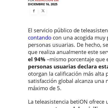
DICIEMBRE 16, 2025
El servicio público de teleasist
contando
con una acogida muy p
personas usuarias. De hecho, se
que realiza anualmente este ser
el 94%
–mismo porcentaje que e
personas usuarias declara est
otorgan la calificación más alta 
satisfacción global alcanza una
máximo de 5.
La teleasistencia betiON ofrece