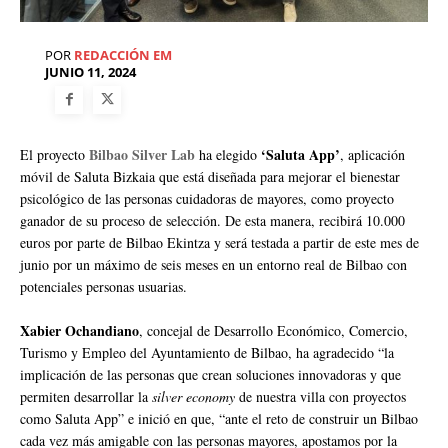
POR
REDACCIÓN EM
JUNIO 11, 2024
Bilbao Silver Lab
‘Saluta App’
El proyecto
ha elegido
, aplicación
móvil de Saluta Bizkaia que está diseñada para mejorar el bienestar
psicológico de las personas cuidadoras de mayores, como proyecto
ganador de su proceso de selección. De esta manera, recibirá 10.000
euros por parte de Bilbao Ekintza y será testada a partir de este mes de
junio por un máximo de seis meses en un entorno real de Bilbao con
potenciales personas usuarias.
Xabier Ochandiano
, concejal de Desarrollo Económico, Comercio,
Turismo y Empleo del Ayuntamiento de Bilbao, ha agradecido “la
implicación de las personas que crean soluciones innovadoras y que
permiten desarrollar la
silver economy
de nuestra villa con proyectos
como Saluta App” e inició en que, “ante el reto de construir un Bilbao
cada vez más amigable con las personas mayores, apostamos por la