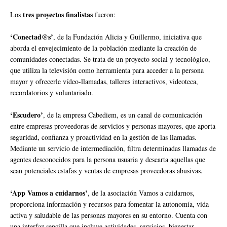
tres proyectos finalistas
Los
fueron:
‘Conectad@s’
, de la Fundación Alicia y Guillermo, iniciativa que
aborda el envejecimiento de la población mediante la creación de
comunidades conectadas. Se trata de un proyecto social y tecnológico,
que utiliza la televisión como herramienta para acceder a la persona
mayor y ofrecerle vídeo-llamadas, talleres interactivos, videoteca,
recordatorios y voluntariado.
‘Escudero’
, de la empresa Cabediem, es un canal de comunicación
entre empresas proveedoras de servicios y personas mayores, que aporta
seguridad, confianza y proactividad en la gestión de las llamadas.
Mediante un servicio de intermediación, filtra determinadas llamadas de
agentes desconocidos para la persona usuaria y descarta aquellas que
sean potenciales estafas y ventas de empresas proveedoras abusivas.
‘App Vamos a cuidarnos’
, de la asociación Vamos a cuidarnos,
proporciona información y recursos para fomentar la autonomía, vida
activa y saludable de las personas mayores en su entorno. Cuenta con
una interfaz sencilla que incluye actividades, servicios, bienestar,