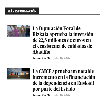
MÁS INFORMACIÓN
La Diputación Foral de
Bizkaia aprueba la inversión
de 22,5 millones de euros en
el ecosistema de cuidados de
Abadiño
Redacción EM
-
julio 16, 2026
La CMCE aprueba un notable
incremento en la financiación
de la dependencia en Euskadi
por parte del Estado
Redacción EM
-
julio 16, 2026