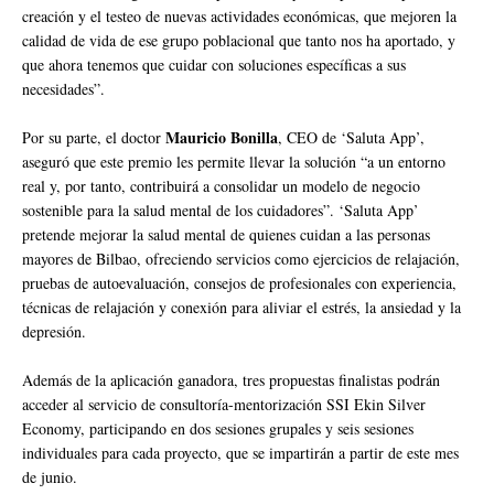
creación y el testeo de nuevas actividades económicas, que mejoren la
calidad de vida de ese grupo poblacional que tanto nos ha aportado, y
que ahora tenemos que cuidar con soluciones específicas a sus
necesidades”.
Mauricio Bonilla
Por su parte, el doctor
, CEO de ‘Saluta App’,
aseguró que este premio les permite llevar la solución “a un entorno
real y, por tanto, contribuirá a consolidar un modelo de negocio
sostenible para la salud mental de los cuidadores”. ‘Saluta App’
pretende mejorar la salud mental de quienes cuidan a las personas
mayores de Bilbao, ofreciendo servicios como ejercicios de relajación,
pruebas de autoevaluación, consejos de profesionales con experiencia,
técnicas de relajación y conexión para aliviar el estrés, la ansiedad y la
depresión.
Además de la aplicación ganadora, tres propuestas finalistas podrán
acceder al servicio de consultoría-mentorización SSI Ekin Silver
Economy, participando en dos sesiones grupales y seis sesiones
individuales para cada proyecto, que se impartirán a partir de este mes
de junio.