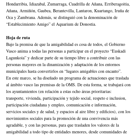
Hondarribia, Idiazabal, Zumarraga, Cuadrilla de Añana, Erriberagoitia,
Añana, Armiñón, Gaubea, Berantevilla, Lantaron, Kuartango, Iruña de
Oca y Zambrana. Además, se distinguió con la denominación de
“Establecimiento Amigo” el Aquarium de Donostia.
Hoja de ruta
Bajo la premisa de que la amigabilidad es cosa de todos, el Gobierno
Vasco anima a todas las personas a participar en el proyecto “Euskadi
Lagunkoia” y dedicar parte de su tiempo libre a contribuir con las
personas mayores en la dinamización y adaptación de los entornos
municipales hasta convertirlos en “lugares amigables con encanto”.
En este marco, se ha diseñado un programa de actuaciones que traslada
al ámbito vasco las premisas de la OMS. De esta forma, se trabajará con
los ayuntamientos (en relación a estas ocho áreas prioritarias:
transporte, vivienda, participación y tejido social, respeto e inclusion,
participación ciudadana y empleo, comunicación e información,
servicios sociales y de salud, y espacios al aire libre y edificios), con los
movimientos sociales para la promoción de una convivencia más
agradable, y con las personas, para que trasladen los valores de la
amigabilidad a todo tipo de entidades menores, desde comunidades de