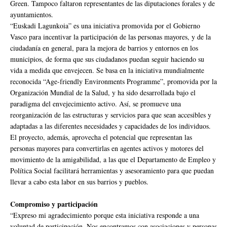
Green. Tampoco faltaron representantes de las diputaciones forales y de
ayuntamientos.
“Euskadi Lagunkoia” es una iniciativa promovida por el Gobierno
Vasco para incentivar la participación de las personas mayores, y de la
ciudadanía en general, para la mejora de barrios y entornos en los
municipios, de forma que sus ciudadanos puedan seguir haciendo su
vida a medida que envejecen. Se basa en la iniciativa mundialmente
reconocida “Age-friendly Environments Programme”, promovida por la
Organización Mundial de la Salud, y ha sido desarrollada bajo el
paradigma del envejecimiento activo. Así, se promueve una
reorganización de las estructuras y servicios para que sean accesibles y
adaptadas a las diferentes necesidades y capacidades de los individuos.
El proyecto, además, aprovecha el potencial que representan las
personas mayores para convertirlas en agentes activos y motores del
movimiento de la amigabilidad, a las que el Departamento de Empleo y
Política Social facilitará herramientas y asesoramiento para que puedan
llevar a cabo esta labor en sus barrios y pueblos.
Compromiso y participación
“Expreso mi agradecimiento porque esta iniciativa responde a una
voluntad de participación. Nos encontramos con asociaciones y personas