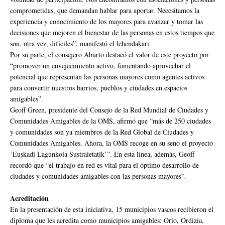
comprometidas, que demandan hablar para aportar. Necesitamos la
experiencia y conocimiento de los mayores para avanzar y tomar las
decisiones que mejoren el bienestar de las personas en estos tiempos que
son, otra vez, difíciles”, manifestó el lehendakari.
Por su parte, el consejero Aburto destacó el valor de este proyecto por
“promover un envejecimiento activo, fomentando aprovechar el
potencial que representan las personas mayores como agentes activos
para convertir nuestros barrios, pueblos y ciudades en espacios
amigables”.
Geoff Green, presidente del Consejo de la Red Mundial de Ciudades y
Comunidades Amigables de la OMS, afirmó que “más de 250 ciudades
y comunidades son ya miembros de la Red Global de Ciudades y
Comunidades Amigables. Ahora, la OMS recoge en su seno el proyecto
‘Euskadi Lagunkoia Sustraietatik’”. En esta línea, además, Geoff
recordó que “el trabajo en red es vital para el óptimo desarrollo de
ciudades y comunidades amigables con las personas mayores”.
Acreditación
En la presentación de esta iniciativa, 15 municipios vascos recibieron el
diploma que les acredita como municipios amigables: Orio, Ordizia,