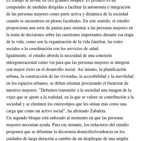
compendio de medidas dirigidas a facilitar la autonomía e integración
de las personas mayores como parte activa y dinámica de la sociedad
cuando se encuentren en plenas facultades. En este sentido, el estudio
proporciona una serie de pautas para orientar a las personas mayores en
la toma de decisiones sobre las cuestiones importantes durante esa etapa
de la vida, como son la organización de la vida familiar, las redes
sociales o la coordinación con los servicios de salud.
Igualmente, el estudio aborda la necesidad de una conexión
intergeneracional como vía para que las personas mayores se integren
con mayor éxito en el desarrollo social. Así mismo, la planificación
urbana, la construcción de las viviendas, la accesibilidad y la movilidad
en los espacios urbanos, se deben orientar procurando el bienestar de
nuestros mayores. "Debemos transmitir a la sociedad una imagen de la
vejez que se ajuste a la realidad, en la que se valore su contribución a la
sociedad y se eliminen los estereotipos que les sitúan más como una
carga que como un activo social", ha afirmado Zabaleta.
Un segundo bloque está enfocado al momento en que las personas
mayores necesitan ayuda. Para ese instante, los redactores del estudio
proponen que se difumine la dicotomía domicilio/residencia en los
cuidados de larga duración a cambio de un despliegue de una amplia