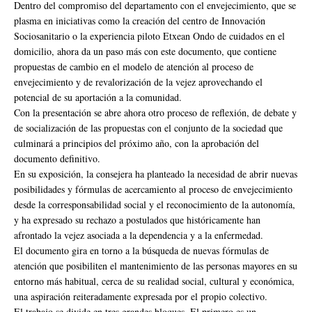
Dentro del compromiso del departamento con el envejecimiento, que se
plasma en iniciativas como la creación del centro de Innovación
Sociosanitario o la experiencia piloto Etxean Ondo de cuidados en el
domicilio, ahora da un paso más con este documento, que contiene
propuestas de cambio en el modelo de atención al proceso de
envejecimiento y de revalorización de la vejez aprovechando el
potencial de su aportación a la comunidad.
Con la presentación se abre ahora otro proceso de reflexión, de debate y
de socialización de las propuestas con el conjunto de la sociedad que
culminará a principios del próximo año, con la aprobación del
documento definitivo.
En su exposición, la consejera ha planteado la necesidad de abrir nuevas
posibilidades y fórmulas de acercamiento al proceso de envejecimiento
desde la corresponsabilidad social y el reconocimiento de la autonomía,
y ha expresado su rechazo a postulados que históricamente han
afrontado la vejez asociada a la dependencia y a la enfermedad.
El documento gira en torno a la búsqueda de nuevas fórmulas de
atención que posibiliten el mantenimiento de las personas mayores en su
entorno más habitual, cerca de su realidad social, cultural y económica,
una aspiración reiteradamente expresada por el propio colectivo.
El trabajo se divide en tres grandes bloques. El primero es un