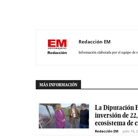
Redacción EM
Información elaborada por el equipo de r
MÁS INFORMACIÓN
La Diputación F
inversión de 22,
ecosistema de 
Redacción EM
-
julio 16, 