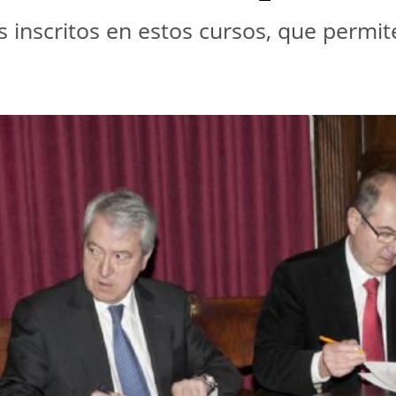
 inscritos en estos cursos, que permite