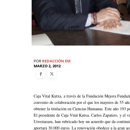
POR
REDACCIÓN EM
MARZO 2, 2012
Caja Vital Kutxa, a través de la Fundación Mejora Fundazi
convenio de colaboración por el que los mayores de 55 año
obtener la titulación en Ciencias Humanas. Este año 193 per
El presidente de Caja Vital Kutxa, Carlos Zapatero, y el
Urrestarazu, han rubricado hoy un acuerdo que da continuid
aportará 30.000 euros. La renovación obedece a la gran ac