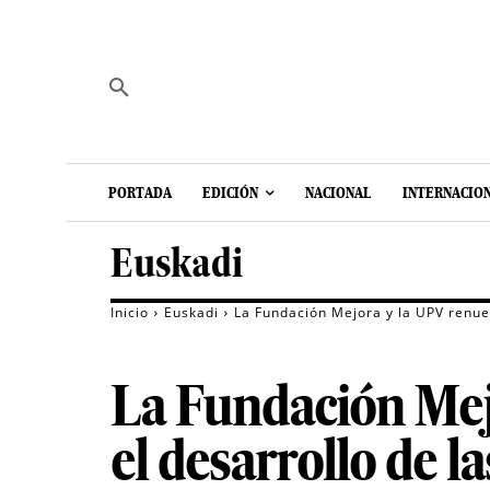
PORTADA
EDICIÓN
NACIONAL
INTERNACIO
Euskadi
Inicio
Euskadi
La Fundación Mejora y la UPV renuev
La Fundación Mej
el desarrollo de l