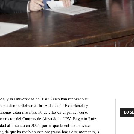
oa, y la Universidad del País Vasco han renovado su
s pueden participar en las Aulas de la Experiencia y
sonas están inscritas, 50 de ellas en el primer curso.
LO M
 vicerrector del Campus de Álava de la UPV, Eugenio Ruiz
ad al iniciado en 2005, por el que la entidad alavesa
ogida que ha recibido este programa hasta este momento, a