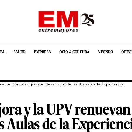
NAL
SALUD
EMPRESA
OCIO & CULTURA
A FONDO
OPIN
an el convenio para el desarrollo de las Aulas de la Experiencia
ora y la UPV renuevan 
as Aulas de la Experienc