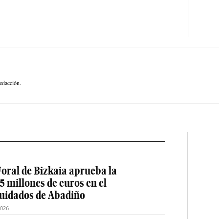
edacción.
oral de Bizkaia aprueba la
5 millones de euros en el
cuidados de Abadiño
2026