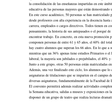
la consolidación de las enseñanzas impartidas en este ámbi
educativa de las personas mayores que están demostrando u
En este curso académico, 50 personas se han matriculado p
desde profesores con alta experiencia en la docencia hasta
carrera, empleados o cargos directivos. Todos tienen en c
pensamiento, la historia de sus antepasados o el porqué de l
encontrar trabajo. En concreto, en esta nueva promoción 
componen personas de entre 61 y 65 años, el 60% del tota
hay cuatro alumnos que superan los 66 años. En lo que a su
mientras que un 36% apenas tiene estudios Primarios o el 
laboral, la mayoría son jubilados o prejubilados, el 40% y
Junto a este grupo, otras 50 personas están matriculadas en
Además, una vez finalizado este ciclo, los alumnos que lo d
asignaturas de titulaciones que se imparten en el campus
diversas asignaturas, fundamentalmente de la Facultad de L
El convenio permitirá además realizar actividades complem
la Semana educativa, salidas a museos y exposiciones en la
disponer de un grupo de teatro que realiza lecturas dramat