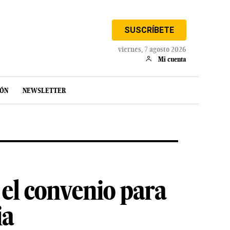
SUSCRÍBETE
viernes, 7 agosto 2026
Mi cuenta
IÓN
NEWSLETTER
el convenio para
ia