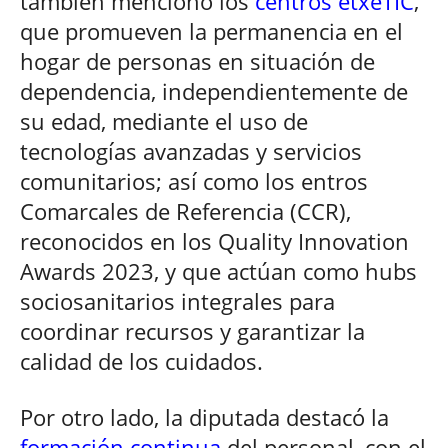
también mencionó los
centros etxeTIC
,
que promueven la permanencia en el
hogar de personas en situación de
dependencia, independientemente de
su edad, mediante el uso de
tecnologías avanzadas y servicios
comunitarios; así como los entros
Comarcales de Referencia (CCR),
reconocidos en los Quality Innovation
Awards 2023, y que actúan como hubs
sociosanitarios integrales para
coordinar recursos y garantizar la
calidad de los cuidados.
Por otro lado, la diputada destacó la
formación continua
del personal, con el