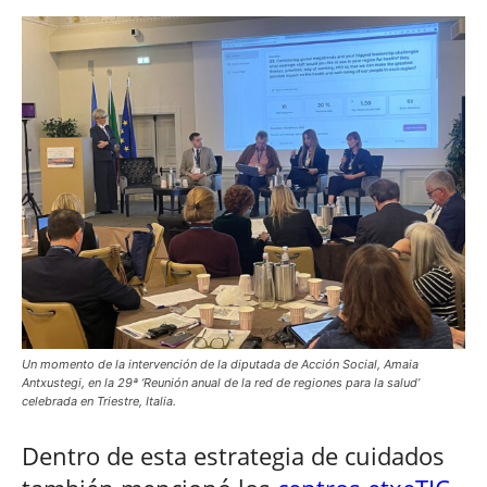
Un momento de la intervención de la diputada de Acción Social, Amaia
Antxustegi, en la 29ª ‘Reunión anual de la red de regiones para la salud’
celebrada en Triestre, Italia.
Dentro de esta estrategia de cuidados