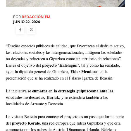
POR
REDACCIÓN EM
JUNIO 22, 2024
“Diseñar espacios públicos de calidad, que favorezcan el disfrute activo,
las relaciones sociales y las intergeneracionales, mitiguen las soledades
no deseadas y refuercen a Gipuzkoa como un territorio de relaciones”.
proyecto ‘Kalelagun’
Ese es el objetivo del
, tal y como ha señalado,
Eider Mendoza
ayer, la diputada general de Gipuzkoa,
, en la
presentación que se ha realizado en el Palacio Igartza de Beasain.
se enmarca en la estrategia guipuzcoana ante las
La iniciativa
soledades no deseadas, Hariak
, y se extenderá también a las
localidades de Arrasate y Donostia.
La visita a Beasain para conocer el proyecto es un paso que forma parte
proyecto Korale
del
, una red europea que lidera Gipuzkoa y que está
compuesta por los países de Austria, Dinamarca, Irlanda, Bélgica y