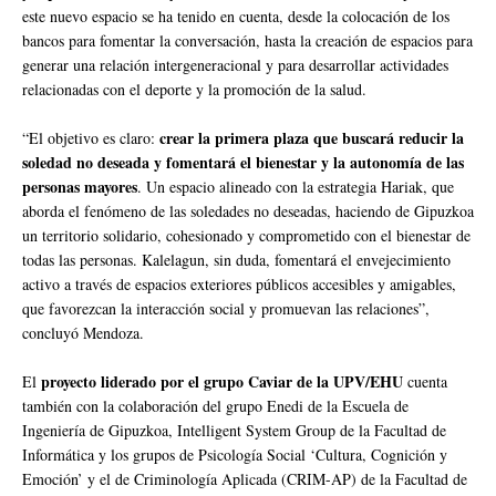
este nuevo espacio se ha tenido en cuenta, desde la colocación de los
bancos para fomentar la conversación, hasta la creación de espacios para
generar una relación intergeneracional y para desarrollar actividades
relacionadas con el deporte y la promoción de la salud.
crear la primera plaza que buscará reducir la
“El objetivo es claro:
soledad no deseada y fomentará el bienestar y la autonomía de las
personas mayores
. Un espacio alineado con la estrategia Hariak, que
aborda el fenómeno de las soledades no deseadas, haciendo de Gipuzkoa
un territorio solidario, cohesionado y comprometido con el bienestar de
todas las personas. Kalelagun, sin duda, fomentará el envejecimiento
activo a través de espacios exteriores públicos accesibles y amigables,
que favorezcan la interacción social y promuevan las relaciones”,
concluyó Mendoza.
proyecto liderado por el grupo Caviar de la UPV/EHU
El
cuenta
también con la colaboración del grupo Enedi de la Escuela de
Ingeniería de Gipuzkoa, Intelligent System Group de la Facultad de
Informática y los grupos de Psicología Social ‘Cultura, Cognición y
Emoción’ y el de Criminología Aplicada (CRIM-AP) de la Facultad de