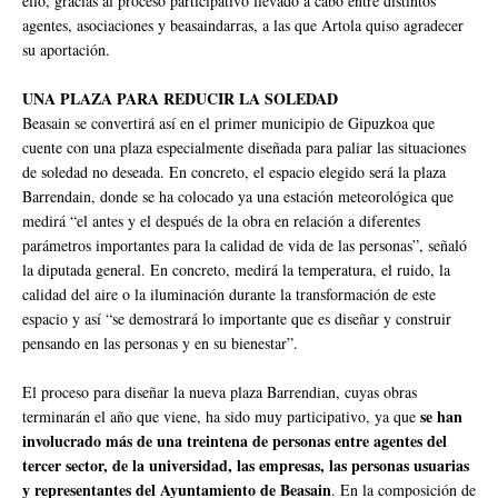
ello, gracias al proceso participativo llevado a cabo entre distintos
agentes, asociaciones y beasaindarras, a las que Artola quiso agradecer
su aportación.
UNA PLAZA PARA REDUCIR LA SOLEDAD
Beasain se convertirá así en el primer municipio de Gipuzkoa que
cuente con una plaza especialmente diseñada para paliar las situaciones
de soledad no deseada. En concreto, el espacio elegido será la plaza
Barrendain, donde se ha colocado ya una estación meteorológica que
medirá “el antes y el después de la obra en relación a diferentes
parámetros importantes para la calidad de vida de las personas”, señaló
la diputada general. En concreto, medirá la temperatura, el ruido, la
calidad del aire o la iluminación durante la transformación de este
espacio y así “se demostrará lo importante que es diseñar y construir
pensando en las personas y en su bienestar”.
El proceso para diseñar la nueva plaza Barrendian, cuyas obras
se han
terminarán el año que viene, ha sido muy participativo, ya que
involucrado más de una treintena de personas entre agentes del
tercer sector, de la universidad, las empresas, las personas usuarias
y representantes del Ayuntamiento de Beasain
. En la composición de