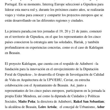
Portugal. En su momento, Interreg Europe seleccionó a Gipuzkoa para
liderar esta nueva red y, durante los próximos cuatro años, se realizarán
viajes y visitas para conocer y compartir los proyectos europeos que se
están desarrollando en las diferentes regiones y ciudades.
La primera parada,con tres jornadas el 19, 20 y 21 de junio, comenzó
en el territorio de Gipuzkoa, en el que los representantes de los cinco
países conocieron la estrategia ante las soledades, Hariak, y también
profundizaron en experiencias concretas, como es el caso de Kalelagun
en Beasain.
El proyecto Kalelagun, que cuenta con el respaldo de Adinberri –la
fundación para la innovación en el envejecimiento de la Diputación
Foral de Gipuzkoa–, lo desarrolla el Grupo de Investigación de Calidad
de Vida en Arquitectura de la UPV/EHU, Caviar, en estrecha
colaboración con el Ayuntamiento de Beasain. Así, junto a
representantes de los cinco países europeos, participaron en la jornada la
propia Eider Mendoza, así como la diputada de Cuidados y Políticas
Maite Peña
Rakel San Sebastian
Sociales,
; la directora de Adinberri,
;
Leire Artola
Adur
la alcaldesa de Beasain,
; el concejal de Urbanismo,