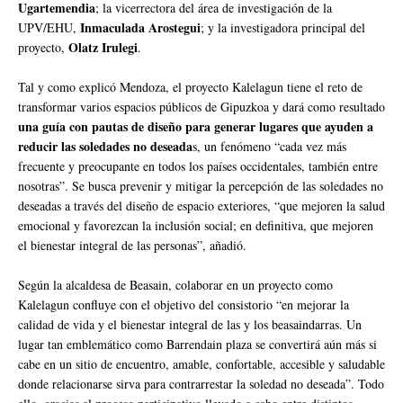
Ugartemendia
; la vicerrectora del área de investigación de la
Inmaculada Arostegui
UPV/EHU,
; y la investigadora principal del
Olatz Irulegi
proyecto,
.
Tal y como explicó Mendoza, el proyecto Kalelagun tiene el reto de
transformar varios espacios públicos de Gipuzkoa y dará como resultado
una guía con pautas de diseño para generar lugares que ayuden a
reducir las soledades no deseada
s, un fenómeno “cada vez más
frecuente y preocupante en todos los países occidentales, también entre
nosotras”. Se busca prevenir y mitigar la percepción de las soledades no
deseadas a través del diseño de espacio exteriores, “que mejoren la salud
emocional y favorezcan la inclusión social; en definitiva, que mejoren
el bienestar integral de las personas”, añadió.
Según la alcaldesa de Beasain, colaborar en un proyecto como
Kalelagun confluye con el objetivo del consistorio “en mejorar la
calidad de vida y el bienestar integral de las y los beasaindarras. Un
lugar tan emblemático como Barrendain plaza se convertirá aún más si
cabe en un sitio de encuentro, amable, confortable, accesible y saludable
donde relacionarse sirva para contrarrestar la soledad no deseada”. Todo