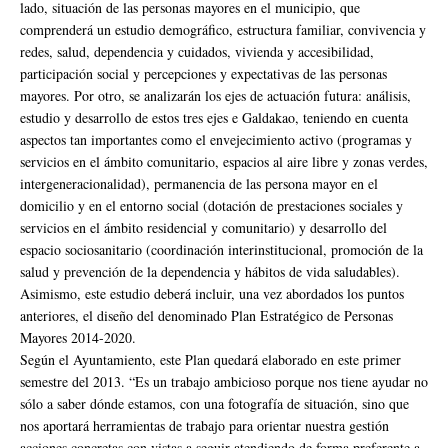
lado, situación de las personas mayores en el municipio, que
comprenderá un estudio demográfico, estructura familiar, convivencia y
redes, salud, dependencia y cuidados, vivienda y accesibilidad,
participación social y percepciones y expectativas de las personas
mayores. Por otro, se analizarán los ejes de actuación futura: análisis,
estudio y desarrollo de estos tres ejes e Galdakao, teniendo en cuenta
aspectos tan importantes como el envejecimiento activo (programas y
servicios en el ámbito comunitario, espacios al aire libre y zonas verdes,
intergeneracionalidad), permanencia de las persona mayor en el
domicilio y en el entorno social (dotación de prestaciones sociales y
servicios en el ámbito residencial y comunitario) y desarrollo del
espacio sociosanitario (coordinación interinstitucional, promoción de la
salud y prevención de la dependencia y hábitos de vida saludables).
Asimismo, este estudio deberá incluir, una vez abordados los puntos
anteriores, el diseño del denominado Plan Estratégico de Personas
Mayores 2014-2020.
Según el Ayuntamiento, este Plan quedará elaborado en este primer
semestre del 2013. “Es un trabajo ambicioso porque nos tiene ayudar no
sólo a saber dónde estamos, con una fotografía de situación, sino que
nos aportará herramientas de trabajo para orientar nuestra gestión
acciones concretas con vistas a seguir atendiendo de forma preferente a