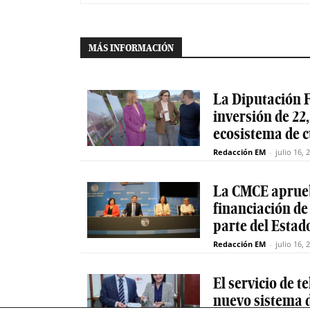
MÁS INFORMACIÓN
La Diputación F
inversión de 22,
ecosistema de 
Redacción EM
-
julio 16, 
La CMCE aprueb
financiación de
parte del Estad
Redacción EM
-
julio 16, 
El servicio de 
nuevo sistema d