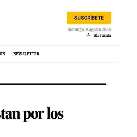
SUSCRÍBETE
domingo, 9 agosto 2026
Mi cuenta
IÓN
NEWSLETTER
tan por los