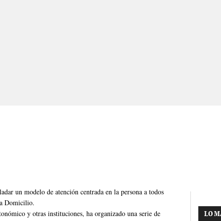
adar un modelo de atención centrada en la persona a todos
 a Domicilio.
onómico y otras instituciones, ha organizado una serie de
LO M