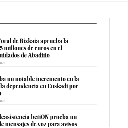
oral de Bizkaia aprueba la
5 millones de euros en el
cuidados de Abadiño
2026
a un notable incremento en la
 la dependencia en Euskadi por
o
2026
teleasistencia betiON prueba un
e mensajes de voz para avisos