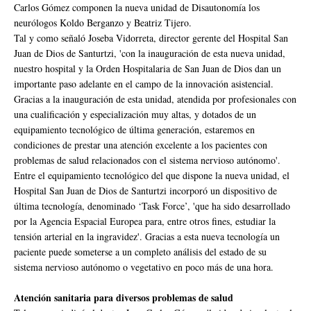
Carlos Gómez componen la nueva unidad de Disautonomía los
neurólogos Koldo Berganzo y Beatriz Tijero.
Tal y como señaló Joseba Vidorreta, director gerente del Hospital San
Juan de Dios de Santurtzi, 'con la inauguración de esta nueva unidad,
nuestro hospital y la Orden Hospitalaria de San Juan de Dios dan un
importante paso adelante en el campo de la innovación asistencial.
Gracias a la inauguración de esta unidad, atendida por profesionales con
una cualificación y especialización muy altas, y dotados de un
equipamiento tecnológico de última generación, estaremos en
condiciones de prestar una atención excelente a los pacientes con
problemas de salud relacionados con el sistema nervioso autónomo'.
Entre el equipamiento tecnológico del que dispone la nueva unidad, el
Hospital San Juan de Dios de Santurtzi incorporó un dispositivo de
última tecnología, denominado ‘Task Force’, 'que ha sido desarrollado
por la Agencia Espacial Europea para, entre otros fines, estudiar la
tensión arterial en la ingravidez'. Gracias a esta nueva tecnología un
paciente puede someterse a un completo análisis del estado de su
sistema nervioso autónomo o vegetativo en poco más de una hora.
Atención sanitaria para diversos problemas de salud