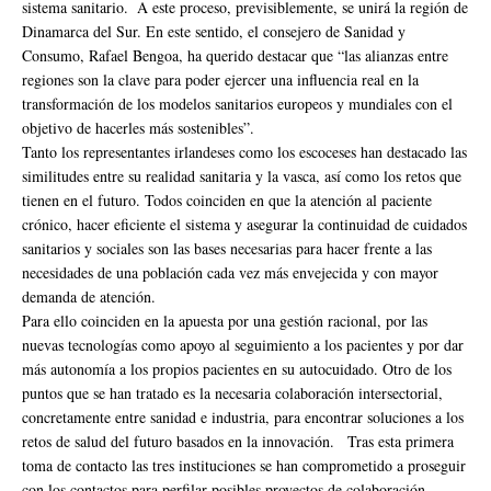
sistema sanitario. A este proceso, previsiblemente, se unirá la región de
Dinamarca del Sur. En este sentido, el consejero de Sanidad y
Consumo, Rafael Bengoa, ha querido destacar que “las alianzas entre
regiones son la clave para poder ejercer una influencia real en la
transformación de los modelos sanitarios europeos y mundiales con el
objetivo de hacerles más sostenibles”.
Tanto los representantes irlandeses como los escoceses han destacado las
similitudes entre su realidad sanitaria y la vasca, así como los retos que
tienen en el futuro. Todos coinciden en que la atención al paciente
crónico, hacer eficiente el sistema y asegurar la continuidad de cuidados
sanitarios y sociales son las bases necesarias para hacer frente a las
necesidades de una población cada vez más envejecida y con mayor
demanda de atención.
Para ello coinciden en la apuesta por una gestión racional, por las
nuevas tecnologías como apoyo al seguimiento a los pacientes y por dar
más autonomía a los propios pacientes en su autocuidado. Otro de los
puntos que se han tratado es la necesaria colaboración intersectorial,
concretamente entre sanidad e industria, para encontrar soluciones a los
retos de salud del futuro basados en la innovación. Tras esta primera
toma de contacto las tres instituciones se han comprometido a proseguir
con los contactos para perfilar posibles proyectos de colaboración,