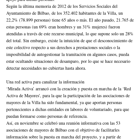
Según la última memoria de 2012 de los Servicios Sociales del
Ayuntamiento de Bilbao, de los 352.402 habitantes de la Villa, un
22,2% (78.899 personas) tiene 65 años o más. El año pasado, 21.765 de
estas personas (un 69% eran hombres y un 31% mujeres) fueron
atendidas a través de este recurso municipal, lo que supone solo un 28%
del total. Sin embargo, existe la intuición de que el desconocimiento de
este colectivo respecto a sus derechos a prestaciones sociales o la
imposibilidad de autogestionar la tramitación en algunos casos, pueda
estar ocultando situaciones de desamparo, por lo que se hace necesario
detectar necesidades no cubiertas hasta ahora.
Una red activa para canalizar la información
‘Mirada Activa’ arrancó con la creación y puesta en marcha de la ‘Red
Activa de Mayores', para la que la participación de las asociaciones de
mayores de la Villa ha sido fundamental, ya que aportan personas
pertenecientes a dichas entidades en labores de voluntariado, para que
puedan formarse como personas de referencia.
Así, en noviembre se celebró una reunión informativa con las 53
asociaciones de mayores de Bilbao con el objetivo de facilitarles
información sobre la puesta en marcha del proyecto, y a partir de