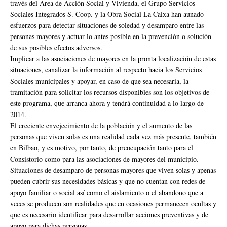
través del Área de Acción Social y Vivienda, el Grupo Servicios
Sociales Integrados S. Coop. y la Obra Social La Caixa han aunado
esfuerzos para detectar situaciones de soledad y desamparo entre las
personas mayores y actuar lo antes posible en la prevención o solución
de sus posibles efectos adversos.
Implicar a las asociaciones de mayores en la pronta localización de estas
situaciones, canalizar la información al respecto hacia los Servicios
Sociales municipales y apoyar, en caso de que sea necesaria, la
tramitación para solicitar los recursos disponibles son los objetivos de
este programa, que arranca ahora y tendrá continuidad a lo largo de
2014.
El creciente envejecimiento de la población y el aumento de las
personas que viven solas es una realidad cada vez más presente, también
en Bilbao, y es motivo, por tanto, de preocupación tanto para el
Consistorio como para las asociaciones de mayores del municipio.
Situaciones de desamparo de personas mayores que viven solas y apenas
pueden cubrir sus necesidades básicas y que no cuentan con redes de
apoyo familiar o social así como el aislamiento o el abandono que a
veces se producen son realidades que en ocasiones permanecen ocultas y
que es necesario identificar para desarrollar acciones preventivas y de
apoyo para dichas personas.