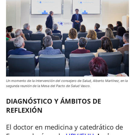
Un momento de la intervención del consejero de Salud, Alberto Martínez, en la
segunda reunión de la Mesa del Pacto de Salud Vasco.
DIAGNÓSTICO Y ÁMBITOS DE
REFLEXIÓN
El doctor en medicina y catedrático de