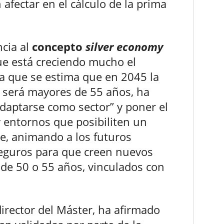
afectar en el cálculo de la prima
cia al
concepto
silver economy
ue está creciendo mucho el
 que se estima que en 2045 la
 será mayores de 55 años, ha
daptarse como sector” y poner el
y entornos que posibiliten un
le, animando a los futuros
seguros para que creen nuevos
de 50 o 55 años, vinculados con
director del Máster, ha afirmado