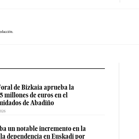
edacción.
oral de Bizkaia aprueba la
5 millones de euros en el
cuidados de Abadiño
2026
a un notable incremento en la
 la dependencia en Euskadi por