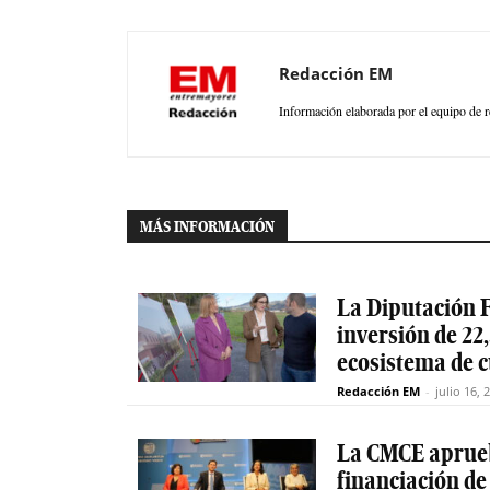
Redacción EM
Información elaborada por el equipo de r
MÁS INFORMACIÓN
La Diputación F
inversión de 22,
ecosistema de 
Redacción EM
-
julio 16, 
La CMCE aprueb
financiación de