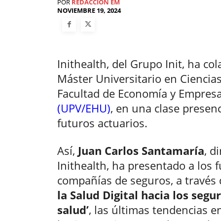
POR
REDACCIÓN EM
NOVIEMBRE 19, 2024
Inithealth, del Grupo Init, ha co
Máster Universitario en Ciencias
Facultad de Economía y Empresa
(UPV/EHU)
, en una clase presenc
futuros actuarios.
Así,
Juan Carlos Santamaría
, d
Inithealth, ha presentado a los f
compañías de seguros, a través 
la Salud Digital hacia los seg
salud’
, las últimas tendencias en