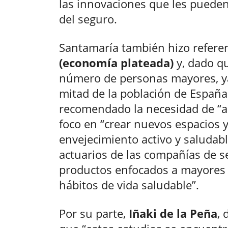
las innovaciones que les pueden 
del seguro.
Santamaría también hizo referen
(economía plateada)
y, dado q
número de personas mayores, ya
mitad de la población de España
recomendado la necesidad de “a
foco en “crear nuevos espacios 
envejecimiento activo y saludab
actuarios de las compañías de 
productos enfocados a mayores 
hábitos de vida saludable”.
Por su parte,
Iñaki de la Peña
, 