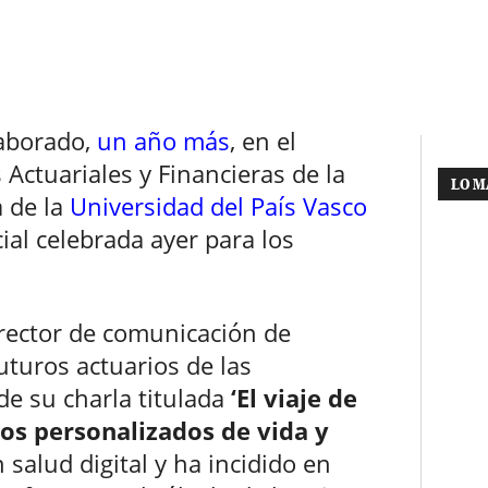
laborado,
un año más
, en el
 Actuariales y Financieras de la
LO M
 de la
Universidad del País Vasco
ial celebrada ayer para los
irector de comunicación de
uturos actuarios de las
de su charla titulada
‘El viaje de
uros personalizados de vida y
 salud digital y ha incidido en