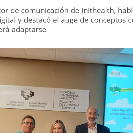
tor de comunicación de Inithealth, habl
igital y destacó el auge de conceptos c
erá adaptarse