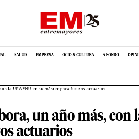
NAL
SALUD
EMPRESA
OCIO & CULTURA
A FONDO
OPIN
 con la UPV/EHU en su máster para futuros actuarios
abora, un año más, con
os actuarios