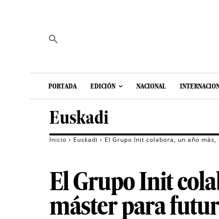
PORTADA
EDICIÓN
NACIONAL
INTERNACIO
Euskadi
Inicio
Euskadi
El Grupo Init colabora, un año más,
El Grupo Init col
máster para futur