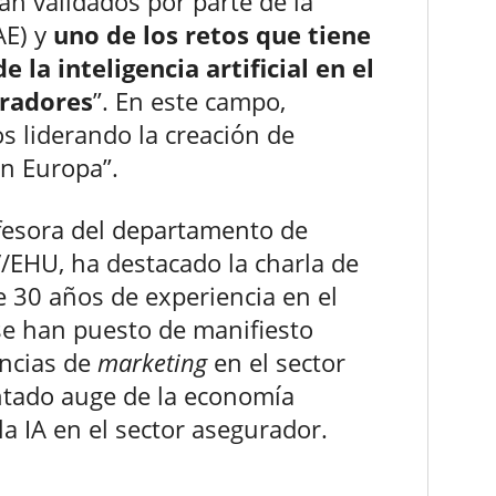
an validados por parte de la
AE) y
uno de los retos que tiene
e la inteligencia artificial en el
uradores
”. En este campo,
ños liderando la creación de
n Europa”.
ofesora del departamento de
V/EHU, ha destacado la charla de
 30 años de experiencia en el
 se han puesto de manifiesto
encias de
marketing
en el sector
ntado auge de la economía
la IA en el sector asegurador.