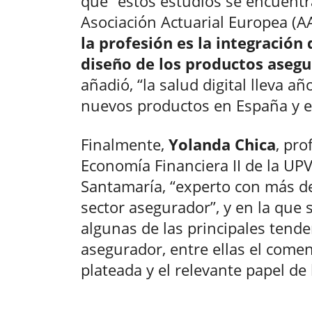
que “estos estudios se encuentr
Asociación Actuarial Europea (A
la profesión es la integración d
diseño de los productos aseg
añadió, “la salud digital lleva a
nuevos productos en España y e
Finalmente,
Yolanda Chica
, pr
Economía Financiera II de la UP
Santamaría, “experto con más de
sector asegurador”, y en la que
algunas de las principales tend
asegurador, entre ellas el come
plateada y el relevante papel de 