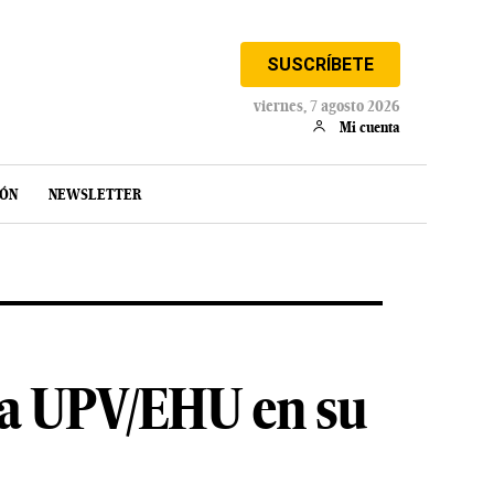
SUSCRÍBETE
viernes, 7 agosto 2026
Mi cuenta
IÓN
NEWSLETTER
 la UPV/EHU en su