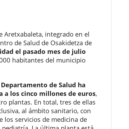
e Aretxabaleta, integrado en el
entro de Salud de Osakidetza de
idad el pasado mes de julio
.000 habitantes del municipio
l Departamento de Salud ha
 a los cinco millones de euros
,
o plantas. En total, tres de ellas
usiva, al ámbito sanitario, con
e los servicios de medicina de
e pediatría. La última planta está