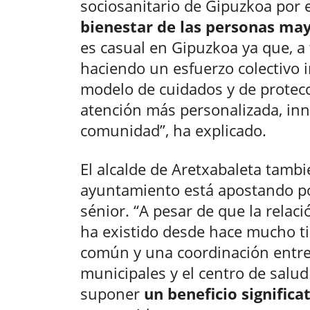
sociosanitario de Gipuzkoa por 
bienestar de las personas ma
es casual en Gipuzkoa ya que, a
haciendo un esfuerzo colectivo 
modelo de cuidados y de protecc
atención más personalizada, inn
comunidad”, ha explicado.
El alcalde de Aretxabaleta tamb
ayuntamiento está apostando por
sénior. “A pesar de que la relac
ha existido desde hace mucho ti
común y una coordinación entre 
municipales y el centro de salud
suponer
un beneficio significa