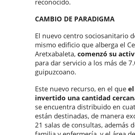
reconocido.
CAMBIO DE PARADIGMA
El nuevo centro sociosanitario d
mismo edificio que alberga el C
Aretxabaleta,
comenzó su activ
para dar servicio a los más de 7
guipuzcoano.
Este nuevo recurso, en el que
e
invertido una cantidad cercana
se encuentra distribuido en cuatr
están destinadas, de manera excl
21 salas de consultas, además d
familia y enfermería, y el área d