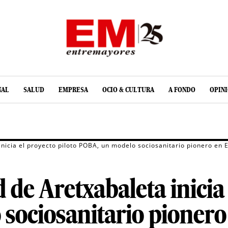
NAL
SALUD
EMPRESA
OCIO & CULTURA
A FONDO
OPIN
inicia el proyecto piloto POBA, un modelo sociosanitario pionero en 
 de Aretxabaleta inicia 
sociosanitario pionero