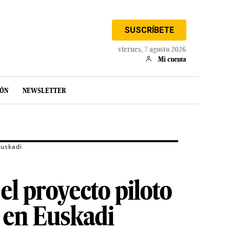
SUSCRÍBETE
viernes, 7 agosto 2026
Mi cuenta
IÓN
NEWSLETTER
Euskadi
el proyecto piloto
 en Euskadi