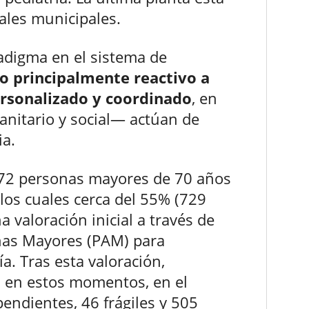
iales municipales.
digma en el sistema de
o principalmente reactivo a
ersonalizado y coordinado
, en
anitario y social— actúan de
a.
.272 personas mayores de 70 años
los cuales cerca del 55% (729
 valoración inicial a través de
onas Mayores (PAM) para
ía. Tras esta valoración,
 en estos momentos, en el
endientes, 46 frágiles y 505