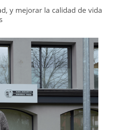
d, y mejorar la calidad de vida 
s