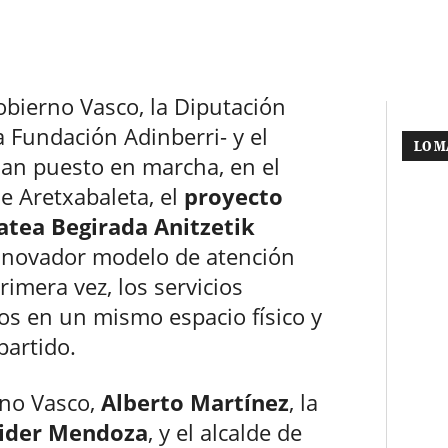
bierno Vasco, la Diputación
a Fundación Adinberri- y el
LO M
an puesto en marcha, en el
e Aretxabaleta, el
proyecto
atea Begirada Anitzetik
innovador modelo de atención
rimera vez, los servicios
ios en un mismo espacio físico y
partido.
rno Vasco,
Alberto Martínez
, la
ider Mendoza
, y el alcalde de