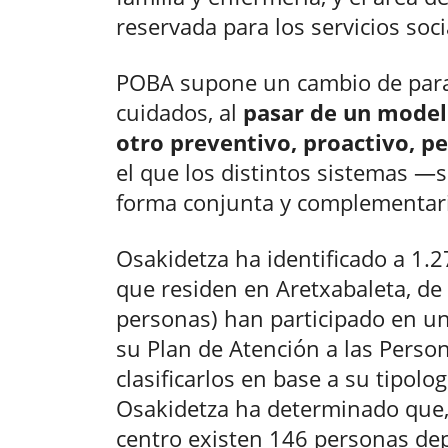
reservada para los servicios soc
POBA supone un cambio de para
cuidados, al
pasar de un model
otro preventivo, proactivo, p
el que los distintos sistemas —s
forma conjunta y complementari
Osakidetza ha identificado a 1
que residen en Aretxabaleta, de 
personas) han participado en una
su Plan de Atención a las Pers
clasificarlos en base a su tipolog
Osakidetza ha determinado que,
centro existen 146 personas dep