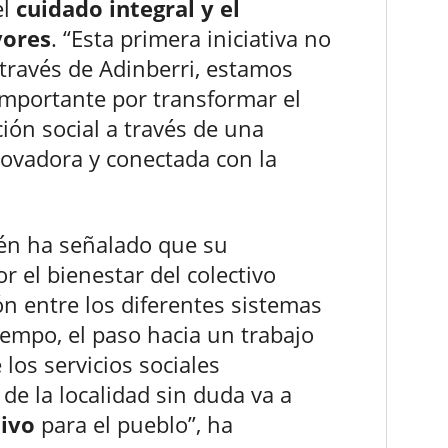
el
cuidado integral y el
yores
. “Esta primera iniciativa no
 través de Adinberri, estamos
importante por transformar el
ión social a través de una
ovadora y conectada con la
ién ha señalado que su
 el bienestar del colectivo
ión entre los diferentes sistemas
empo, el paso hacia un trabajo
los servicios sociales
 de la localidad sin duda va a
tivo
para el pueblo”, ha