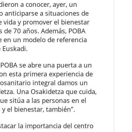
 dieron a conocer, ayer, un
o anticiparse a situaciones de
de vida y promover el bienestar
es de 70 años. Además, POBA
e en un modelo de referencia
e Euskadi.
 POBA se abre una puerta a un
Con esta primera experiencia de
iosanitario integral damos un
etza. Una Osakidetza que cuida,
e sitúa a las personas en el
 y el bienestar, también”.
tacar la importancia del centro