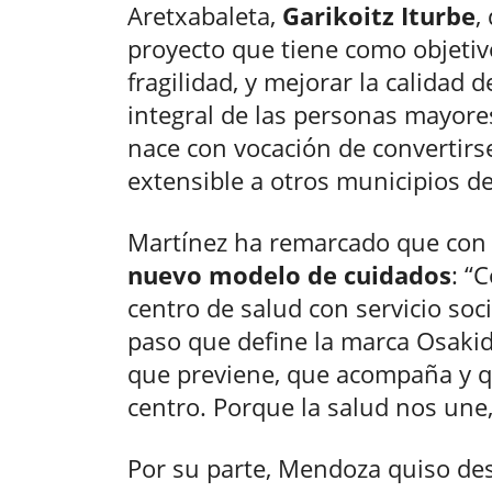
Aretxabaleta,
Garikoitz Iturbe
,
proyecto que tiene como objetiv
fragilidad, y mejorar la calidad 
integral de las personas mayor
nace con vocación de convertirs
extensible a otros municipios d
Martínez ha remarcado que con
nuevo modelo de cuidados
: “
centro de salud con servicio soc
paso que define la marca Osakid
que previene, que acompaña y qu
centro. Porque la salud nos une,
Por su parte, Mendoza quiso des