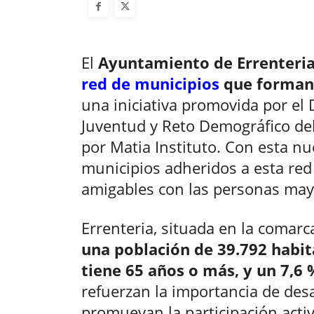
El
Ayuntamiento de Errenteri
red de municipios
que forman 
una iniciativa promovida por el
Juventud y Reto Demográfico de
por Matia Instituto. Con esta nu
municipios adheridos a esta red
amigables con las personas may
Errenteria, situada en la comar
una población de 39.792 habit
tiene 65 años o más, y un 7,6 
refuerzan la importancia de desa
promuevan la participación acti