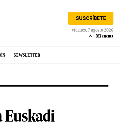
SUSCRÍBETE
viernes, 7 agosto 2026
Mi cuenta
IÓN
NEWSLETTER
a Euskadi