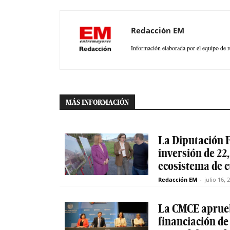
Redacción EM
Información elaborada por el equipo de r
MÁS INFORMACIÓN
La Diputación F
inversión de 22,
ecosistema de 
Redacción EM
-
julio 16, 
La CMCE aprueb
financiación de