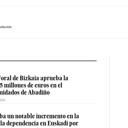
edacción.
oral de Bizkaia aprueba la
5 millones de euros en el
cuidados de Abadiño
2026
a un notable incremento en la
 la dependencia en Euskadi por