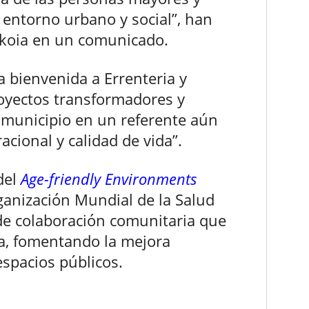
 entorno urbano y social”, han
koia en un comunicado.
a bienvenida a Errenteria y
royectos transformadores y
l municipio en un referente aún
cional y calidad de vida”.
del
Age-friendly Environments
ganización Mundial de la Salud
de colaboración comunitaria que
ía, fomentando la mejora
espacios públicos.