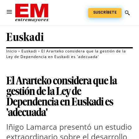
SUSCRÍBETE
Euskadi
Inicio
Euskadi
El Ararteko considera que la gestión de la
Ley de Dependencia en Euskadi es 'adecuada'
El Ararteko considera que la
gestión de la Ley de
Dependencia en Euskadi es
'adecuada'
Iñigo Lamarca presentó un estudio
extraordinario sobre el desarrollo