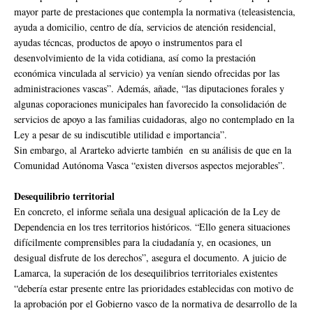
mayor parte de prestaciones que contempla la normativa (teleasistencia,
ayuda a domicilio, centro de día, servicios de atención residencial,
ayudas técncas, productos de apoyo o instrumentos para el
desenvolvimiento de la vida cotidiana, así como la prestación
económica vinculada al servicio) ya venían siendo ofrecidas por las
administraciones vascas”. Además, añade, “las diputaciones forales y
algunas coporaciones municipales han favorecido la consolidación de
servicios de apoyo a las familias cuidadoras, algo no contemplado en la
Ley a pesar de su indiscutible utilidad e importancia”.
Sin embargo, al Ararteko advierte también en su análisis de que en la
Comunidad Autónoma Vasca “existen diversos aspectos mejorables”.
Desequilibrio territorial
En concreto, el informe señala una desigual aplicación de la Ley de
Dependencia en los tres territorios históricos. “Ello genera situaciones
difícilmente comprensibles para la ciudadanía y, en ocasiones, un
desigual disfrute de los derechos”, asegura el documento. A juicio de
Lamarca, la superación de los desequilibrios territoriales existentes
“debería estar presente entre las prioridades establecidas con motivo de
la aprobación por el Gobierno vasco de la normativa de desarrollo de la