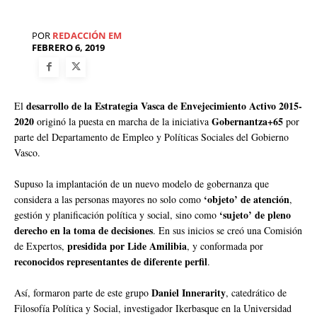
POR
REDACCIÓN EM
FEBRERO 6, 2019
desarrollo de la Estrategia Vasca de Envejecimiento Activo 2015-
El
2020
Gobernantza+65
originó la puesta en marcha de la iniciativa
por
parte del Departamento de Empleo y Políticas Sociales del Gobierno
Vasco.
Supuso la implantación de un nuevo modelo de gobernanza que
‘objeto’ de atención
considera a las personas mayores no solo como
,
‘sujeto’ de pleno
gestión y planificación política y social, sino como
derecho en la toma de decisiones
. En sus inicios se creó una Comisión
presidida por Lide Amilibia
de Expertos,
, y conformada por
reconocidos representantes de diferente perfil
.
Daniel Innerarity
Así, formaron parte de este grupo
, catedrático de
Filosofía Política y Social, investigador Ikerbasque en la Universidad