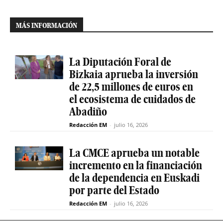
MÁS INFORMACIÓN
La Diputación Foral de
Bizkaia aprueba la inversión
de 22,5 millones de euros en
el ecosistema de cuidados de
Abadiño
Redacción EM
-
julio 16, 2026
La CMCE aprueba un notable
incremento en la financiación
de la dependencia en Euskadi
por parte del Estado
Redacción EM
-
julio 16, 2026