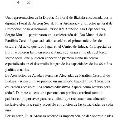
Una representación de la Diputación Foral de Bizkaia encabezada por la
diputada Foral de Acción Social, Pilar Ardanza, y el director general de
Promoción de la Autonomía Personal y Atención a la Dependencia,
Sergio Murill, participaron en la celebración del Día Mundial de la
Parálisis Cerebral que cada año se celebra el primer miércoles de
octubre. Al acto, que tuvo lugar en el Centro de Educación Especial de
Loiu, acudieron también representantes de varias entidades del tercer
sector social que pudieron conocer de primera mano un centro
especializado en el desarrollo íntegro de las capacidades de los 46 niños
y niñas usuarias.
La Asociación de Ayuda a Personas Afectadas de Parálisis Cerebral de
Bizkaia, (Aspace), hizo público un manifiesto bajo el título 'Hacia una
educación accesible: Los centros educativos Aspace como recurso para
todos'. Durante el acto, una persona con parálisis cerebral tomó la
palabra como portavoz para reivindicar que reclaman 'una educación
inclusiva efectiva, real y accesible en función de las capacidades de cada
uno'.
Por su parte, Pilar Ardanza recordó la importancia de dar oportunidades