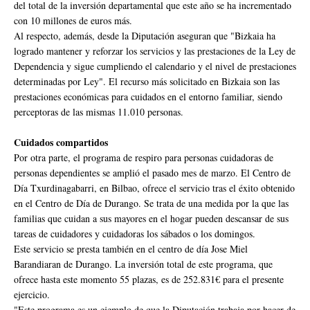
del total de la inversión departamental que este año se ha incrementado
con 10 millones de euros más.
Al respecto, además, desde la Diputación aseguran que "Bizkaia ha
logrado mantener y reforzar los servicios y las prestaciones de la Ley de
Dependencia y sigue cumpliendo el calendario y el nivel de prestaciones
determinadas por Ley". El recurso más solicitado en Bizkaia son las
prestaciones económicas para cuidados en el entorno familiar, siendo
perceptoras de las mismas 11.010 personas.
Cuidados compartidos
Por otra parte, el programa de respiro para personas cuidadoras de
personas dependientes se amplió el pasado mes de marzo. El Centro de
Día Txurdinagabarri, en Bilbao, ofrece el servicio tras el éxito obtenido
en el Centro de Día de Durango. Se trata de una medida por la que las
familias que cuidan a sus mayores en el hogar pueden descansar de sus
tareas de cuidadores y cuidadoras los sábados o los domingos.
Este servicio se presta también en el centro de día Jose Miel
Barandiaran de Durango. La inversión total de este programa, que
ofrece hasta este momento 55 plazas, es de 252.831€ para el presente
ejercicio.
"Este programa es un ejemplo de que la Diputación trabaja por hacer de