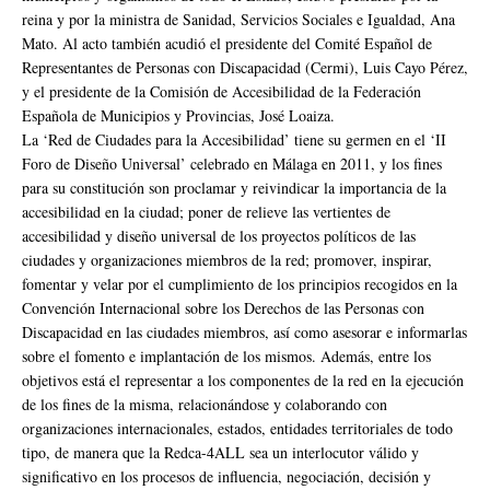
reina y por la ministra de Sanidad, Servicios Sociales e Igualdad, Ana
Mato. Al acto también acudió el presidente del Comité Español de
Representantes de Personas con Discapacidad (Cermi), Luis Cayo Pérez,
y el presidente de la Comisión de Accesibilidad de la Federación
Española de Municipios y Provincias, José Loaiza.
La ‘Red de Ciudades para la Accesibilidad’ tiene su germen en el ‘II
Foro de Diseño Universal’ celebrado en Málaga en 2011, y los fines
para su constitución son proclamar y reivindicar la importancia de la
accesibilidad en la ciudad; poner de relieve las vertientes de
accesibilidad y diseño universal de los proyectos políticos de las
ciudades y organizaciones miembros de la red; promover, inspirar,
fomentar y velar por el cumplimiento de los principios recogidos en la
Convención Internacional sobre los Derechos de las Personas con
Discapacidad en las ciudades miembros, así como asesorar e informarlas
sobre el fomento e implantación de los mismos. Además, entre los
objetivos está el representar a los componentes de la red en la ejecución
de los fines de la misma, relacionándose y colaborando con
organizaciones internacionales, estados, entidades territoriales de todo
tipo, de manera que la Redca-4ALL sea un interlocutor válido y
significativo en los procesos de influencia, negociación, decisión y