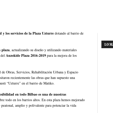
d y los servicios de la Plaza Uzturre
dotando al barrio de
LO M
a plaza
, actualizando su diseño y utilizando materiales
Auzokide Plaza 2016-2019
 del
para la mejora de los
al de Obras, Servicios, Rehabilitación Urbana y Espacio
visitaron recientemente las obras que han supuesto una
austi “Uzturre” en el barrio de Matiko.
esibilidad en todo Bilbao es una de nuestras
sobre todo en los barrios altos. En esta plaza hemos mejorado
 peatonal, amplio y polivalente para potenciar la vida