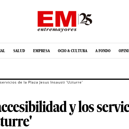
NAL
SALUD
EMPRESA
OCIO & CULTURA
A FONDO
OPIN
servicios de la Plaza Jesus Insausti 'Uzturre'
ccesibilidad y los servic
turre'