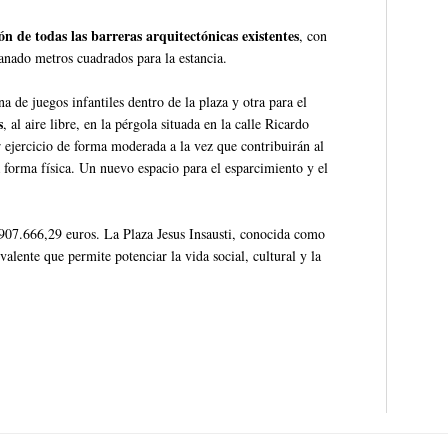
ón de todas las barreras arquitectónicas existentes
, con
ganado metros cuadrados para la estancia.
 de juegos infantiles dentro de la plaza y otra para el
s
, al aire libre, en la pérgola situada en la calle Ricardo
r ejercicio de forma moderada a la vez que contribuirán al
 forma física. Un nuevo espacio para el esparcimiento y el
 907.666,29 euros. La Plaza Jesus Insausti, conocida como
alente que permite potenciar la vida social, cultural y la