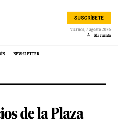
SUSCRÍBETE
viernes, 7 agosto 2026
Mi cuenta
IÓN
NEWSLETTER
ios de la Plaza