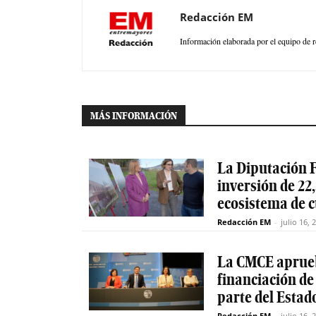
Redacción EM
Información elaborada por el equipo de r
MÁS INFORMACIÓN
La Diputación F
inversión de 22,
ecosistema de 
Redacción EM
-
julio 16, 
La CMCE aprueb
financiación de
parte del Estad
Redacción EM
-
julio 16, 