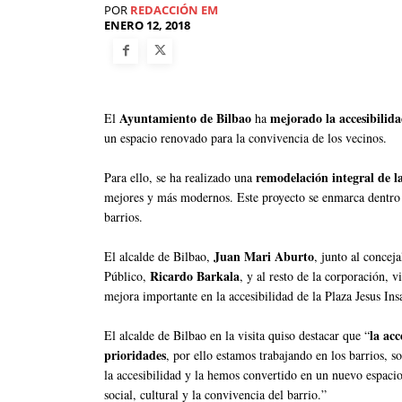
POR
REDACCIÓN EM
ENERO 12, 2018
Ayuntamiento de Bilbao
mejorado la accesibilida
El
ha
un espacio renovado para la convivencia de los vecinos.
remodelación integral de l
Para ello, se ha realizado una
mejores y más modernos. Este proyecto se enmarca dentro
barrios.
Juan Mari Aburto
El alcalde de Bilbao,
, junto al concej
Ricardo Barkala
Público,
, y al resto de la corporación, 
mejora importante en la accesibilidad de la Plaza Jesus Ins
la acc
El alcalde de Bilbao en la visita quiso destacar que “
prioridades
, por ello estamos trabajando en los barrios, 
la accesibilidad y la hemos convertido en un nuevo espacio
social, cultural y la convivencia del barrio.”