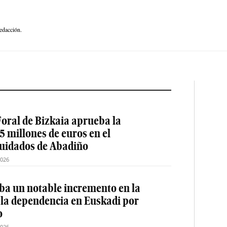
edacción.
oral de Bizkaia aprueba la
5 millones de euros en el
cuidados de Abadiño
2026
a un notable incremento en la
 la dependencia en Euskadi por
o
2026