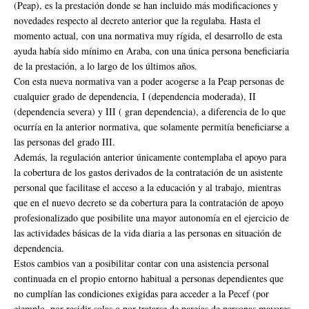
(Peap), es la prestación donde se han incluido más modificaciones y
novedades respecto al decreto anterior que la regulaba. Hasta el
momento actual, con una normativa muy rígida, el desarrollo de esta
ayuda había sido mínimo en Araba, con una única persona beneficiaria
de la prestación, a lo largo de los últimos años.
Con esta nueva normativa van a poder acogerse a la Peap personas de
cualquier grado de dependencia, I (dependencia moderada), II
(dependencia severa) y III ( gran dependencia), a diferencia de lo que
ocurría en la anterior normativa, que solamente permitía beneficiarse a
las personas del grado III.
Además, la regulación anterior únicamente contemplaba el apoyo para
la cobertura de los gastos derivados de la contratación de un asistente
personal que facilitase el acceso a la educación y al trabajo, mientras
que en el nuevo decreto se da cobertura para la contratación de apoyo
profesionalizado que posibilite una mayor autonomía en el ejercicio de
las actividades básicas de la vida diaria a las personas en situación de
dependencia.
Estos cambios van a posibilitar contar con una asistencia personal
continuada en el propio entorno habitual a personas dependientes que
no cumplían las condiciones exigidas para acceder a la Pecef (por
ejemplo, por residir solas o por tratarse de parejas de personas mayores,