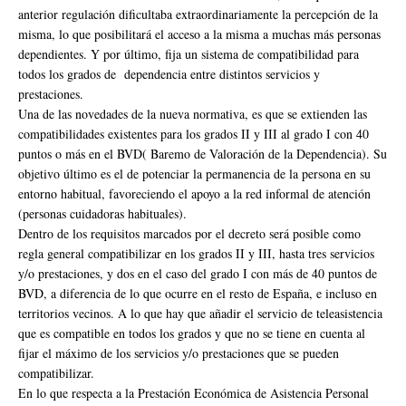
anterior regulación dificultaba extraordinariamente la percepción de la
misma, lo que posibilitará el acceso a la misma a muchas más personas
dependientes. Y por último, fija un sistema de compatibilidad para
todos los grados de dependencia entre distintos servicios y
prestaciones.
Una de las novedades de la nueva normativa, es que se extienden las
compatibilidades existentes para los grados II y III al grado I con 40
puntos o más en el BVD( Baremo de Valoración de la Dependencia). Su
objetivo último es el de potenciar la permanencia de la persona en su
entorno habitual, favoreciendo el apoyo a la red informal de atención
(personas cuidadoras habituales).
Dentro de los requisitos marcados por el decreto será posible como
regla general compatibilizar en los grados II y III, hasta tres servicios
y/o prestaciones, y dos en el caso del grado I con más de 40 puntos de
BVD, a diferencia de lo que ocurre en el resto de España, e incluso en
territorios vecinos. A lo que hay que añadir el servicio de teleasistencia
que es compatible en todos los grados y que no se tiene en cuenta al
fijar el máximo de los servicios y/o prestaciones que se pueden
compatibilizar.
En lo que respecta a la Prestación Económica de Asistencia Personal