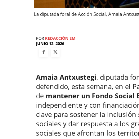
La diputada foral de Acción Social, Amaia Antxu
POR
REDACCIÓN EM
JUNIO 12, 2026
Amaia Antxustegi
, diputada fo
defendido, esta semana, en el P
de
mantener un Fondo Social E
independiente y con financiació
clave para sostener la inclusión 
sociales y dar respuesta a los g
sociales que afrontan los territ