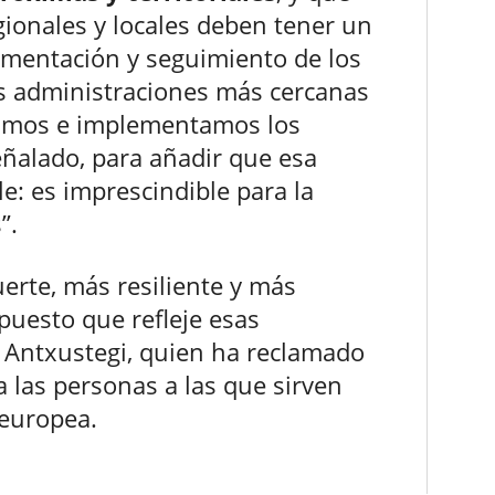
gionales y locales deben tener un
lementación y seguimiento de los
s administraciones más cercanas
ñamos e implementamos los
señalado, para añadir que esa
le: es imprescindible para la
”.
erte, más resiliente y más
puesto que refleje esas
 Antxustegi, quien ha reclamado
 a las personas a las que sirven
 europea.