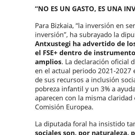
“NO ES UN GASTO, ES UNA IN
Para Bizkaia, “la inversión en se
inversión”, ha subrayado la dipu
Antxustegi ha advertido de los
el FSE+ dentro de instrument
amplios
. La declaración oficial
en el actual periodo 2021-2027 
de sus recursos a inclusión socia
pobreza infantil y un 3% a ayud
aparecen con la misma claridad 
Comisión Europea.
La diputada foral ha insistido 
sociales son, por naturaleza, 