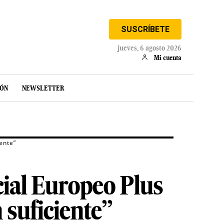
SUSCRÍBETE
jueves, 6 agosto 2026
Mi cuenta
IÓN
NEWSLETTER
ente”
ial Europeo Plus
 suficiente”