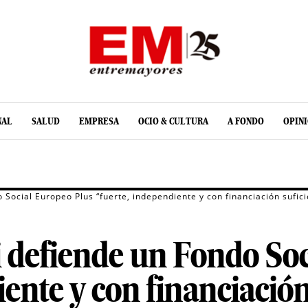
NAL
SALUD
EMPRESA
OCIO & CULTURA
A FONDO
OPIN
Social Europeo Plus “fuerte, independiente y con financiación sufici
 defiende un Fondo Soc
ente y con financiación