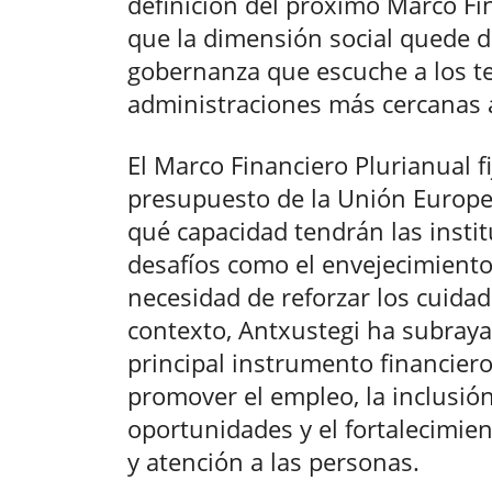
definición del próximo Marco Fin
que la dimensión social quede d
gobernanza que escuche a los ter
administraciones más cercanas a
El Marco Financiero Plurianual f
presupuesto de la Unión Europea
qué capacidad tendrán las insti
desafíos como el envejecimiento,
necesidad de reforzar los cuidad
contexto, Antxustegi ha subraya
principal instrumento financier
promover el empleo, la inclusión 
oportunidades y el fortalecimien
y atención a las personas.