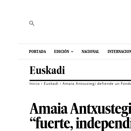
PORTADA
EDICIÓN
NACIONAL
INTERNACIO
Euskadi
Inicio
Euskadi
Amaia Antxustegi defiende un Fondo 
Amaia Antxustegi
“fuerte, independi