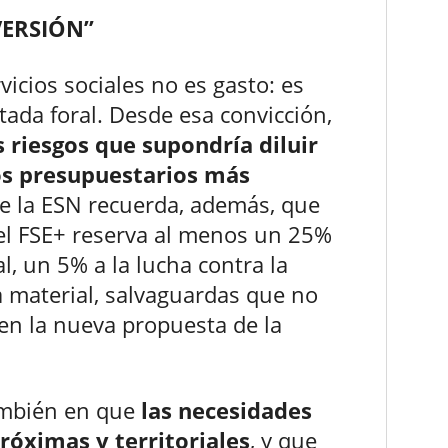
VERSIÓN”
rvicios sociales no es gasto: es
tada foral. Desde esa convicción,
 riesgos que supondría diluir
os presupuestarios más
 de la ESN recuerda, además, que
el FSE+ reserva al menos un 25%
l, un 5% a la lucha contra la
a material, salvaguardas que no
en la nueva propuesta de la
también en que
las necesidades
próximas y territoriales
, y que