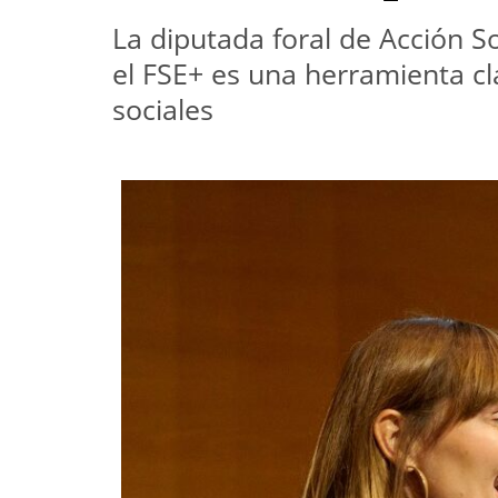
La diputada foral de Acción So
el FSE+ es una herramienta cla