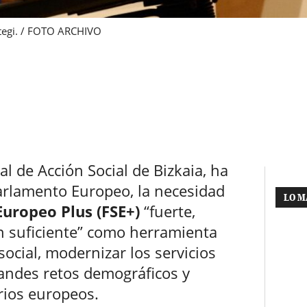
stegi. / FOTO ARCHIVO
ral de Acción Social de Bizkaia, ha
arlamento Europeo, la necesidad
LO M
uropeo Plus (FSE+)
“fuerte,
n suficiente” como herramienta
social, modernizar los servicios
randes retos demográficos y
orios europeos.