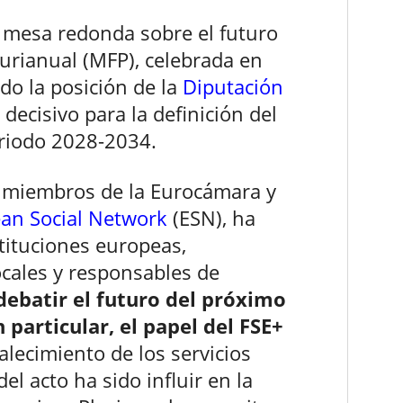
 mesa redonda sobre el futuro
urianual (MFP), celebrada en
do la posición de la
Diputación
cisivo para la definición del
riodo 2028-2034.
a miembros de la Eurocámara y
an Social Network
(ESN), ha
tituciones europeas,
ocales y responsables de
debatir el futuro del próximo
particular, el papel del FSE+
talecimiento de los servicios
el acto ha sido influir en la