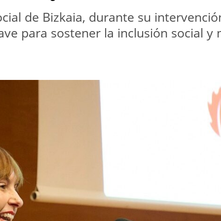
cial de Bizkaia, durante su intervenció
ve para sostener la inclusión social y m