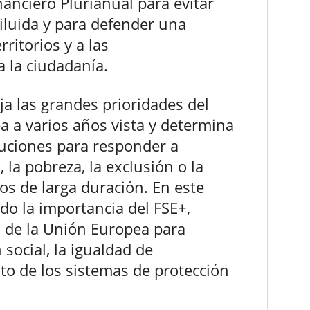
anciero Plurianual para evitar
iluida y para defender una
ritorios y a las
 la ciudadanía.
ija las grandes prioridades del
 a varios años vista y determina
tuciones para responder a
 la pobreza, la exclusión o la
os de larga duración. En este
do la importancia del FSE+,
o de la Unión Europea para
social, la igualdad de
to de los sistemas de protección