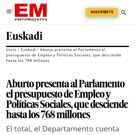
SUSCRÍBETE
Euskadi
Inicio
Euskadi
Aburto presenta al Parlamento el
presupuesto de Empleo y Políticas Sociales, que desciende
hasta los 768 millones
Aburto presenta al Parlamento
el presupuesto de Empleo y
Políticas Sociales, que desciende
hasta los 768 millones
El total, el Departamento cuenta