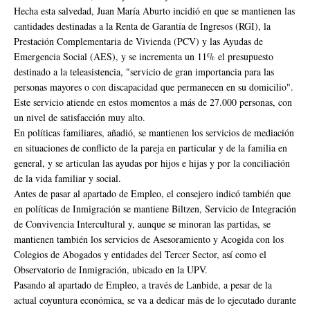
Hecha esta salvedad, Juan María Aburto incidió en que se mantienen las
cantidades destinadas a la Renta de Garantía de Ingresos (RGI), la
Prestación Complementaria de Vivienda (PCV) y las Ayudas de
Emergencia Social (AES), y se incrementa un 11% el presupuesto
destinado a la teleasistencia, "servicio de gran importancia para las
personas mayores o con discapacidad que permanecen en su domicilio".
Este servicio atiende en estos momentos a más de 27.000 personas, con
un nivel de satisfacción muy alto.
En políticas familiares, añadió, se mantienen los servicios de mediación
en situaciones de conflicto de la pareja en particular y de la familia en
general, y se articulan las ayudas por hijos e hijas y por la conciliación
de la vida familiar y social.
Antes de pasar al apartado de Empleo, el consejero indicó también que
en políticas de Inmigración se mantiene Biltzen, Servicio de Integración
de Convivencia Intercultural y, aunque se minoran las partidas, se
mantienen también los servicios de Asesoramiento y Acogida con los
Colegios de Abogados y entidades del Tercer Sector, así como el
Observatorio de Inmigración, ubicado en la UPV.
Pasando al apartado de Empleo, a través de Lanbide, a pesar de la
actual coyuntura económica, se va a dedicar más de lo ejecutado durante