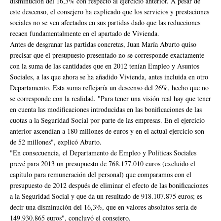
disminución del 16,3% con respecto al ejercicio anterior. A pesar de
este descenso, el consejero ha explicado que los servicios y prestaciones
sociales no se ven afectados en sus partidas dado que las reducciones
recaen fundamentalmente en el apartado de Vivienda.
Antes de desgranar las partidas concretas, Juan María Aburto quiso
precisar que el presupuesto presentado no se corresponde exactamente
con la suma de las cantidades que en 2012 tenían Empleo y Asuntos
Sociales, a las que ahora se ha añadido Vivienda, antes incluida en otro
Departamento. Esta suma reflejaría un descenso del 26%, hecho que no
se corresponde con la realidad. "Para tener una visión real hay que tener
en cuenta las modificaciones introducidas en las bonificaciones de las
cuotas a la Seguridad Social por parte de las empresas. En el ejercicio
anterior ascendían a 180 millones de euros y en el actual ejercicio son
de 52 millones", explicó Aburto.
"En consecuencia, el Departamento de Empleo y Políticas Sociales
prevé para 2013 un presupuesto de 768.177.010 euros (excluido el
capítulo para remuneración del personal) que comparamos con el
presupuesto de 2012 después de eliminar el efecto de las bonificaciones
a la Seguridad Social y que da un resultado de 918.107.875 euros; es
decir una disminución del 16,3%, que en valores absolutos sería de
149.930.865 euros", concluyó el consejero.