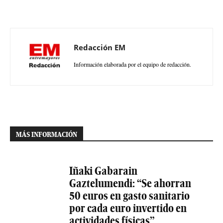
Redacción EM
Información elaborada por el equipo de redacción.
MÁS INFORMACIÓN
Iñaki Gabarain
Gaztelumendi: “Se ahorran
50 euros en gasto sanitario
por cada euro invertido en
actividades físicas”