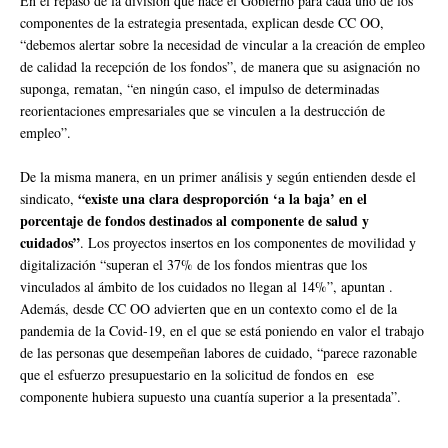
En el repaso de la división que hace el Gobierno para cada uno de los
componentes de la estrategia presentada, explican desde CC OO,
“debemos alertar sobre la necesidad de vincular a la creación de empleo
de calidad la recepción de los fondos”, de manera que su asignación no
suponga, rematan, “en ningún caso, el impulso de determinadas
reorientaciones empresariales que se vinculen a la destrucción de
empleo”.
De la misma manera, en un primer análisis y según entienden desde el
“existe una clara desproporción ‘a la baja’ en el
sindicato,
porcentaje de fondos destinados al componente de salud y
cuidados”
. Los proyectos insertos en los componentes de movilidad y
digitalización “superan el 37% de los fondos mientras que los
vinculados al ámbito de los cuidados no llegan al 14%”, apuntan .
Además, desde CC OO advierten que en un contexto como el de la
pandemia de la Covid-19, en el que se está poniendo en valor el trabajo
de las personas que desempeñan labores de cuidado, “parece razonable
que el esfuerzo presupuestario en la solicitud de fondos en ese
componente hubiera supuesto una cuantía superior a la presentada”.