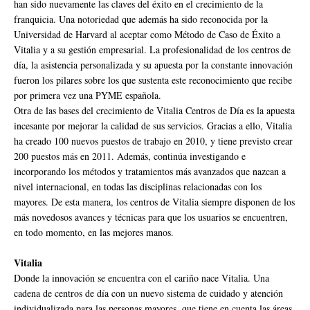
han sido nuevamente las claves del éxito en el crecimiento de la
franquicia. Una notoriedad que además ha sido reconocida por la
Universidad de Harvard al aceptar como Método de Caso de Éxito a
Vitalia y a su gestión empresarial. La profesionalidad de los centros de
día, la asistencia personalizada y su apuesta por la constante innovación
fueron los pilares sobre los que sustenta este reconocimiento que recibe
por primera vez una PYME española.
Otra de las bases del crecimiento de Vitalia Centros de Día es la apuesta
incesante por mejorar la calidad de sus servicios. Gracias a ello, Vitalia
ha creado 100 nuevos puestos de trabajo en 2010, y tiene previsto crear
200 puestos más en 2011. Además, continúa investigando e
incorporando los métodos y tratamientos más avanzados que nazcan a
nivel internacional, en todas las disciplinas relacionadas con los
mayores. De esta manera, los centros de Vitalia siempre disponen de los
más novedosos avances y técnicas para que los usuarios se encuentren,
en todo momento, en las mejores manos.
Vitalia
Donde la innovación se encuentra con el cariño nace Vitalia. Una
cadena de centros de día con un nuevo sistema de cuidado y atención
individualizada para las personas mayores, que tiene en cuenta las áreas