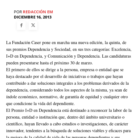
POR
REDACCIÓN EM
DICIEMBRE 16, 2013
La Fundación Caser pone en marcha una nueva edición, la quinta, de
sus premios Dependencia y Sociedad, en sus tres categorías: Excelencia,
I+D en Dependencia, y Comunicación y Dependencia. Las candidaturas
pueden presentarse hasta el próximo 30 de marzo.
El primero de ellos se dirige a la persona, empresa o entidad que se
haya destacado por el desarrollo de iniciativas o trabajos que hayan
contribuido a dar soluciones integrales a los problemas derivados de la
dependencia, considerando todos los aspectos de la misma, ya sean de
índole económico, normativo, de garantía de equidad y cualquier otro
que condicione la vida del dependiente.
El Premio I+D en Dependencia está destinado a reconocer la labor de la
persona, entidad o institución que, dentro del ámbito universitario o
científico, hayan llevado a cabo estudios o investigaciones, de carácter
innovador, tendentes a la búsqueda de soluciones viables y eficaces para
la mejora de la calidad de vida de las personas dependientes y sus