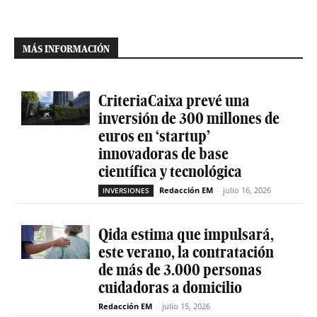
MÁS INFORMACIÓN
CriteriaCaixa prevé una
inversión de 300 millones de
euros en ‘startup’
innovadoras de base
científica y tecnológica
Redacción EM
-
julio 16, 2026
INVERSIONES
Qida estima que impulsará,
este verano, la contratación
de más de 3.000 personas
cuidadoras a domicilio
Redacción EM
-
julio 15, 2026