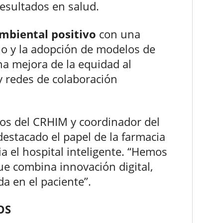
resultados en salud.
mbiental positivo
con una
no y la adopción de modelos de
a mejora de la equidad al
y redes de colaboración
ctos del CRHIM y coordinador del
estacado el papel de la farmacia
ia el hospital inteligente. “Hemos
ue combina innovación digital,
da en el paciente”.
OS