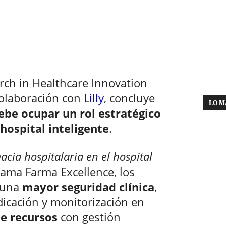
rch in Healthcare Innovation
olaboración con
Lilly
, concluye
LO M
ebe ocupar un rol estratégico
hospital inteligente
.
macia hospitalaria en el hospital
rama Farma Excellence, los
 una
mayor seguridad clínica
,
icación y monitorización en
e recursos
con gestión