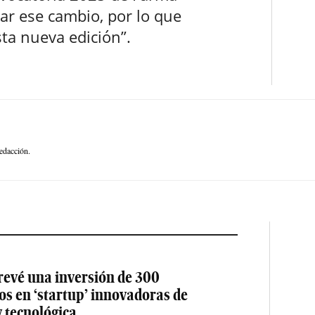
rar ese cambio, por lo que
ta nueva edición”.
edacción.
revé una inversión de 300
os en ‘startup’ innovadoras de
y tecnológica