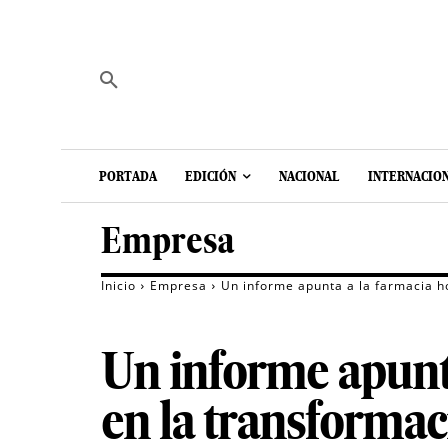
PORTADA
EDICIÓN
NACIONAL
INTERNACIO
Empresa
Inicio
Empresa
Un informe apunta a la farmacia ho
Un informe apunta
en la transformaci