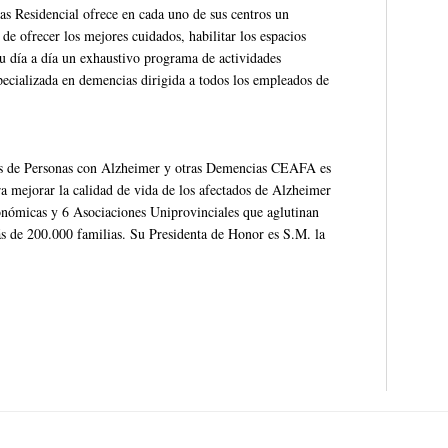
as Residencial ofrece en cada uno de sus centros un
e ofrecer los mejores cuidados, habilitar los espacios
 su día a día un exhaustivo programa de actividades
ecializada en demencias dirigida a todos los empleados de
s de Personas con Alzheimer y otras Demencias CEAFA es
a mejorar la calidad de vida de los afectados de Alzheimer
onómicas y 6 Asociaciones Uniprovinciales que aglutinan
s de 200.000 familias. Su Presidenta de Honor es S.M. la