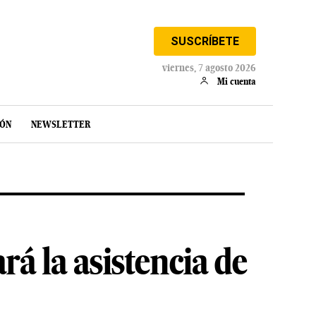
SUSCRÍBETE
viernes, 7 agosto 2026
Mi cuenta
IÓN
NEWSLETTER
rá la asistencia de