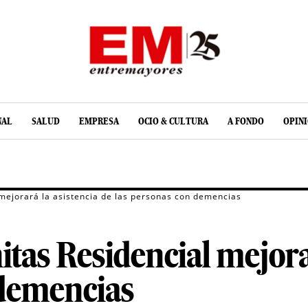
NAL
SALUD
EMPRESA
OCIO & CULTURA
A FONDO
OPIN
 mejorará la asistencia de las personas con demencias
itas Residencial mejora
 demencias