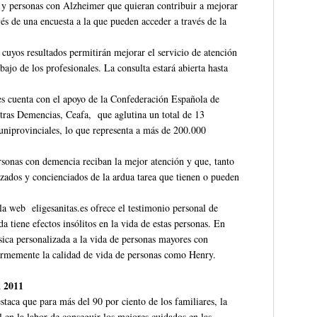
s y personas con Alzheimer que quieran contribuir a mejorar
és de una encuesta a la que pueden acceder a través de la
 cuyos resultados permitirán mejorar el servicio de atención
bajo de los profesionales. La consulta estará abierta hasta
es cuenta con el apoyo de la Confederación Española de
tras Demencias, Ceafa, que aglutina un total de 13
niprovinciales, lo que representa a más de 200.000
ersonas con demencia reciban la mejor atención y que, tanto
lizados y concienciados de la ardua tarea que tienen o pueden
a web eligesanitas.es ofrece el testimonio personal de
 tiene efectos insólitos en la vida de estas personas. En
ica personalizada a la vida de personas mayores con
ormemente la calidad de vida de personas como Henry.
a 2011
staca que para más del 90 por ciento de los familiares, la
l en la labor de conseguir los mejores cuidados en las