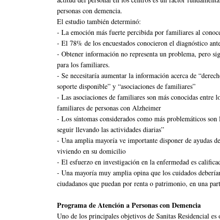
personas con demencia.
El estudio también determinó:
- La emoción más fuerte percibida por familiares al conoce
- El 78% de los encuestados conocieron el diagnóstico ante
- Obtener información no representa un problema, pero sig
para los familiares.
- Se necesitaría aumentar la información acerca de “derecho
soporte disponible” y “asociaciones de familiares”
- Las asociaciones de familiares son más conocidas entre l
familiares de personas con Alzheimer
- Los síntomas considerados como más problemáticos son l
seguir llevando las actividades diarias”
- Una amplia mayoría ve importante disponer de ayudas de
viviendo en su domicilio
- El esfuerzo en investigación en la enfermedad es califica
- Una mayoría muy amplia opina que los cuidados deberían 
ciudadanos que puedan por renta o patrimonio, en una par
Programa de Atención a Personas con Demencia
Uno de los principales objetivos de Sanitas Residencial es o