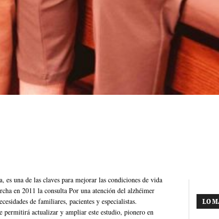
 es una de las claves para mejorar las condiciones de vida
archa en 2011 la consulta Por una atención del alzhéimer
ecesidades de familiares, pacientes y especialistas.
LO M
permitirá actualizar y ampliar este estudio, pionero en