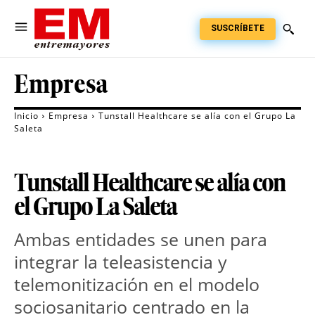
SUSCRÍBETE
Empresa
Inicio
Empresa
Tunstall Healthcare se alía con el Grupo La
Saleta
Tunstall Healthcare se alía con
el Grupo La Saleta
Ambas entidades se unen para
integrar la teleasistencia y
telemonitización en el modelo
sociosanitario centrado en la