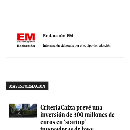
Redacción EM
Información elaborada por el equipo de redacción.
MÁS INFORMACIÓN
CriteriaCaixa prevé una
inversión de 300 millones de
euros en ‘startup’
innovadoras de base