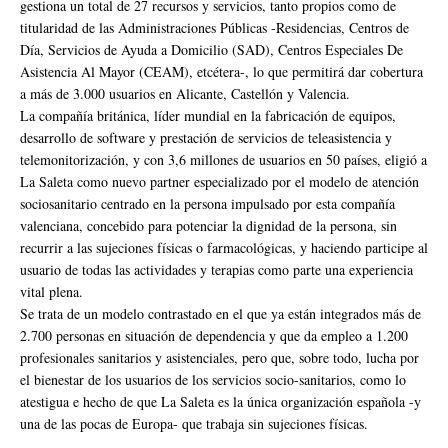
gestiona un total de 27 recursos y servicios, tanto propios como de
titularidad de las Administraciones Públicas -Residencias, Centros de
Día, Servicios de Ayuda a Domicilio (SAD), Centros Especiales De
Asistencia Al Mayor (CEAM), etcétera-, lo que permitirá dar cobertura
a más de 3.000 usuarios en Alicante, Castellón y Valencia.
La compañía británica, líder mundial en la fabricación de equipos,
desarrollo de software y prestación de servicios de teleasistencia y
telemonitorización, y con 3,6 millones de usuarios en 50 países, eligió a
La Saleta como nuevo partner especializado por el modelo de atención
sociosanitario centrado en la persona impulsado por esta compañía
valenciana, concebido para potenciar la dignidad de la persona, sin
recurrir a las sujeciones físicas o farmacológicas, y haciendo participe al
usuario de todas las actividades y terapias como parte una experiencia
vital plena.
Se trata de un modelo contrastado en el que ya están integrados más de
2.700 personas en situación de dependencia y que da empleo a 1.200
profesionales sanitarios y asistenciales, pero que, sobre todo, lucha por
el bienestar de los usuarios de los servicios socio-sanitarios, como lo
atestigua e hecho de que La Saleta es la única organización española -y
una de las pocas de Europa- que trabaja sin sujeciones físicas.