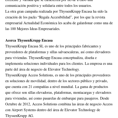
comunicación positiva y solidaria entre todos los usuarios.
La otra gran campaña realizada por ThyssenKrupp Encasa ha sido la
creación de los packs “Regala Accesibilidad”, por los que la revista
empresarial Actualidad Económica les acaba de galardonar como una de
las 100 Mejores Ideas Empresariales.
Acerca ThyssenKrupp Encasa
ThyssenKrupp Encasa SL es uno de los principales fabricantes y
proveedores de plataformas y sillas salvaescaleras, así como elevadores
para viviendas. ThyssenKrupp Encasa conceptualiza, diseña e
implementa soluciones individuales para los clientes. La empresa es una
parte del área de negocio de Elevator Technology.
ThyssenKrupp Access Solutions, es uno de los principales proveedores
en soluciones de movilidad, dentro de los sectores público y privado,
que cuenta con 21 compañías a nivel mundial. La gama de productos
que ofrece son sillas elevadoras, plataformas, montacargas y elevadores
para viviendas, así como pasarelas de embarque para pasajeros. Desde
Octubre de 2012, Access Solutions combina las áreas de negocio Access
con Airport Systems dentro del área de Elevator Technology de
ThyssenKrupp AG.