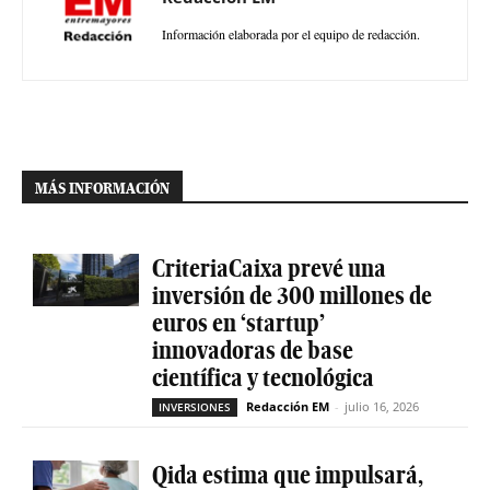
Información elaborada por el equipo de redacción.
MÁS INFORMACIÓN
CriteriaCaixa prevé una
inversión de 300 millones de
euros en ‘startup’
innovadoras de base
científica y tecnológica
Redacción EM
-
julio 16, 2026
INVERSIONES
Qida estima que impulsará,