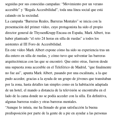
seguidas por sus conocidas campañas: “Movimiento por un verano
accesible” y “Regala Accesibilidad”, toda una línea social que está
calando en la sociedad.
La campaña “Barreras Reales, Barreras Mentales” se inicia con la
presentación del primer vídeo, cuyo protagonista ha sido el propio
director general de ThyssenKrupp Encasa en España, Mark Albert, tras
haber planteado “el reto 24 horas en silla de ruedas” a todos los
asistentes al III Foro de Accesibilidad.
En este vídeo Mark Albert expone cómo ha sido su experiencia tras un
día entero en silla de ruedas, y cómo tuvo que solventar las barreras
arquitectónicas con las que se encontró. Que entre otras, fueron desde
una supuesta zona accesible en el Teleférico de Madrid, “que finalmente
no fue así”, apunta Mark Albert, pasando por una escalinata, a la que
pudo acceder, gracias a la ayuda de un grupo de jóvenes que transitaban
por la zona, hasta detalles tan simples como en la habitación adaptada
de un hotel, el mando a distancia de la televisión se encontraba en el
lado de la cama donde no se podía acceder con la silla. En definitiva,
algunas barreras reales y otras barreras mentales.
“Aunque lo intuía, me ha llenado de gran satisfacción la buena
predisposición por parte de la gente de a pie en ayudar a las personas