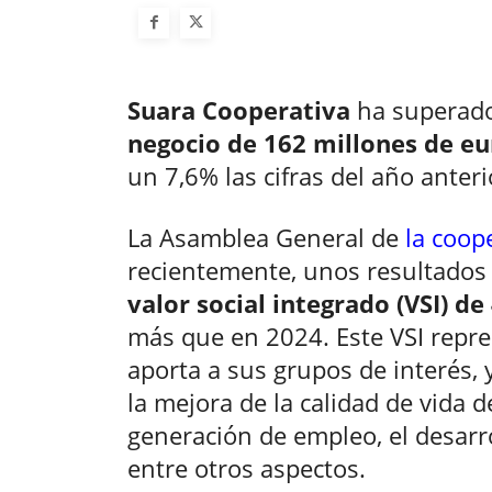
Suara Cooperativa
ha superado
negocio de 162 millones de eu
un 7,6% las cifras del año anteri
La Asamblea General de
la coop
recientemente, unos resultados
valor social integrado (VSI) d
más que en 2024. Este VSI repres
aporta a sus grupos de interés, 
la mejora de la calidad de vida d
generación de empleo, el desarro
entre otros aspectos.