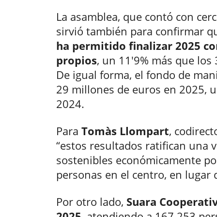
La asamblea, que contó con cerc
sirvió también para confirmar 
ha permitido finalizar 2025 c
propios
, un 11'9% más que los 3
De igual forma, el fondo de man
29 millones de euros en 2025, un
2024.
Para
Tomàs Llompart
, codirec
“estos resultados ratifican una 
sostenibles económicamente poni
personas en el centro, en lugar 
Por otro lado,
Suara Cooperativ
2025
, atendiendo a 167.253 pe