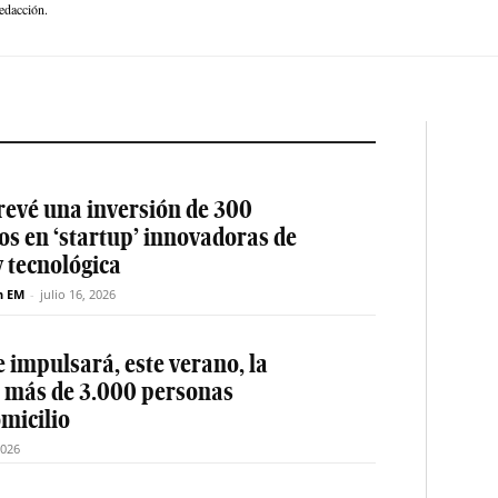
edacción.
revé una inversión de 300
os en ‘startup’ innovadoras de
y tecnológica
n EM
-
julio 16, 2026
 impulsará, este verano, la
e más de 3.000 personas
micilio
2026