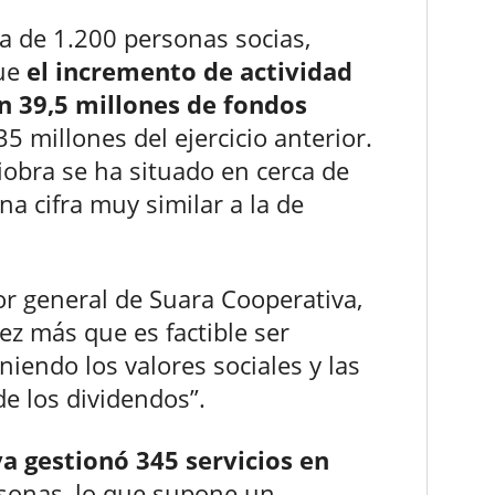
a de 1.200 personas socias,
que
el incremento de actividad
on 39,5 millones de fondos
5 millones del ejercicio anterior.
iobra se ha situado en cerca de
a cifra muy similar a la de
tor general de Suara Cooperativa,
vez más que es factible ser
endo los valores sociales y las
de los dividendos”.
a gestionó 345 servicios en
rsonas, lo que supone un