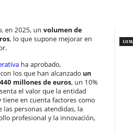
, en 2025, un
volumen de
ros
, lo que supone mejorar en
LO M
or.
erativa
ha aprobado,
 con los que han alcanzado
un
e 440 millones de euros
, un 10%
enta el valor que la entidad
y tiene en cuenta factores como
e las personas atendidas, la
llo profesional y la innovación,