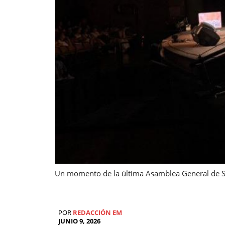
Un momento de la última Asamblea General de S
POR
REDACCIÓN EM
JUNIO 9, 2026