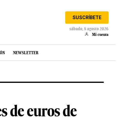
SUSCRÍBETE
sábado, 8 agosto 2026
Mi cuenta
IÓN
NEWSLETTER
s de euros de