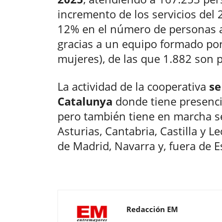
incremento de los servicios del
12% en el número de personas a
gracias a un equipo formado po
mujeres), de las que 1.882 son 
La actividad de la cooperativa
se
Catalunya
donde tiene presencia
pero también tiene en marcha se
Asturias, Cantabria, Castilla y L
de Madrid, Navarra y, fuera de E
Redacción EM