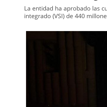
La entidad ha aprobado las cu
integrado (VSI) de 440 millo