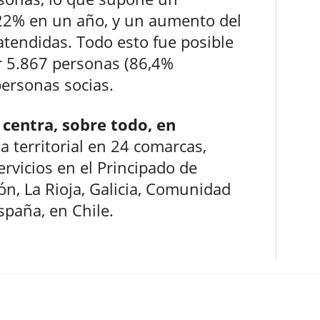
 22% en un año, y un aumento del
tendidas. Todo esto fue posible
r 5.867 personas (86,4%
personas socias.
 centra, sobre todo, en
 territorial en 24 comarcas,
rvicios en el Principado de
eón, La Rioja, Galicia, Comunidad
spaña, en Chile.