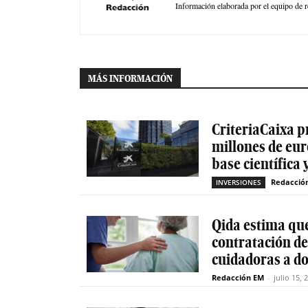
Información elaborada por el equipo de r
MÁS INFORMACIÓN
CriteriaCaixa p
millones de eur
base científica 
Redacció
INVERSIONES
Qida estima que
contratación d
cuidadoras a do
Redacción EM
-
julio 15, 