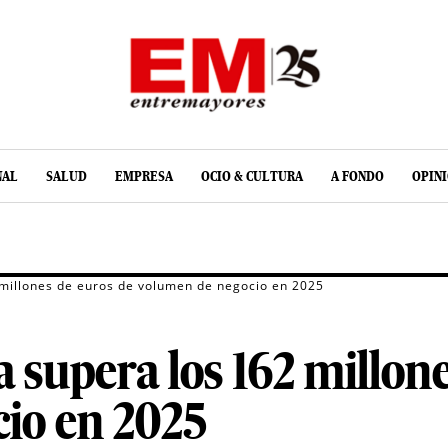
NAL
SALUD
EMPRESA
OCIO & CULTURA
A FONDO
OPIN
 millones de euros de volumen de negocio en 2025
 supera los 162 millone
io en 2025