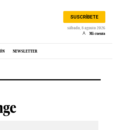
SUSCRÍBETE
sábado, 8 agosto 2026
Mi cuenta
IÓN
NEWSLETTER
nge