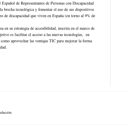
té Español de Representantes de Personas con Discapacidad
la brecha tecnológica y fomentar el uso de sus dispositivos
tipo de discapacidad que viven en España (en torno al 9% de
 en su estrategia de accesibilidad, inscrita en el marco de
etivo es facilitar el acceso a las nuevas tecnologías, en
í como aprovechar las ventajas TIC para mejorar la forma
idad.
edacción.