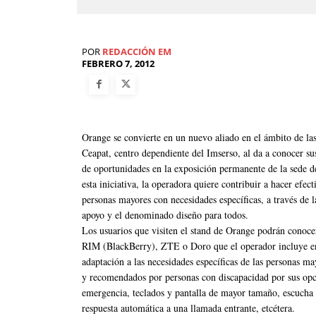
POR
REDACCIÓN EM
FEBRERO 7, 2012
Orange se convierte en un nuevo aliado en el ámbito de la
Ceapat, centro dependiente del Imserso, al da a conocer sus
de oportunidades en la exposición permanente de la sede 
esta iniciativa, la operadora quiere contribuir a hacer efec
personas mayores con necesidades específicas, a través de l
apoyo y el denominado diseño para todos.
Los usuarios que visiten el stand de Orange podrán conoc
RIM (BlackBerry), ZTE o Doro que el operador incluye en
adaptación a las necesidades específicas de las personas m
y recomendados por personas con discapacidad por sus opc
emergencia, teclados y pantalla de mayor tamaño, escucha a
respuesta automática a una llamada entrante, etcétera.