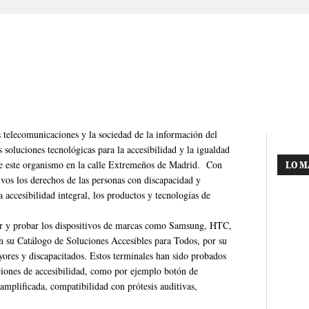
s telecomunicaciones y la sociedad de la información del
 soluciones tecnológicas para la accesibilidad y la igualdad
de este organismo en la calle Extremeños de Madrid. Con
LO M
tivos los derechos de las personas con discapacidad y
a accesibilidad integral, los productos y tecnologías de
er y probar los dispositivos de marcas como Samsung, HTC,
 su Catálogo de Soluciones Accesibles para Todos, por su
ayores y discapacitados. Estos terminales han sido probados
iones de accesibilidad, como por ejemplo botón de
mplificada, compatibilidad con prótesis auditivas,