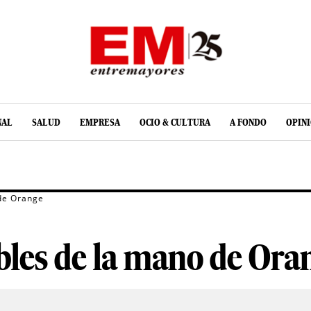
NAL
SALUD
EMPRESA
OCIO & CULTURA
A FONDO
OPIN
 de Orange
bles de la mano de Ora