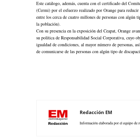
Este catálogo, además, cuenta con el certificado del Comi
(Cermi) por el esfuerzo realizado por Orange para reducir 
entre los cerca de cuatro millones de personas con algún 
la población).
Con su presencia en la exposición del Ceapat, Orange avanza
su política de Responsabilidad Social Corporativa, cuyo obj
igualdad de condiciones, al mayor número de personas, as
de comunicarse de las personas con algún tipo de discapac
Redacción EM
Información elaborada por el equipo de r