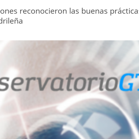
dones reconocieron las buenas práctica
rileña