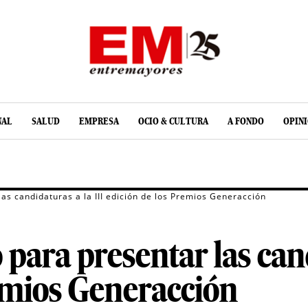
NAL
SALUD
EMPRESA
OCIO & CULTURA
A FONDO
OPIN
las candidaturas a la III edición de los Premios Generacción
 para presentar las cand
emios Generacción