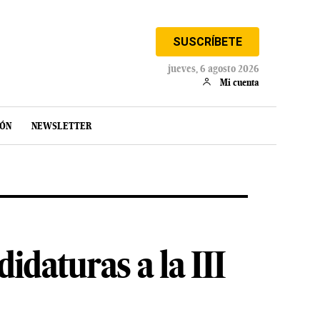
SUSCRÍBETE
jueves, 6 agosto 2026
Mi cuenta
IÓN
NEWSLETTER
idaturas a la III