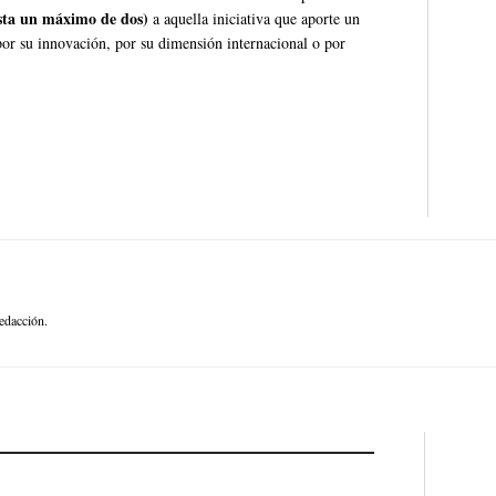
sta un máximo de dos)
a aquella iniciativa que aporte un
 por su innovación, por su dimensión internacional o por
edacción.