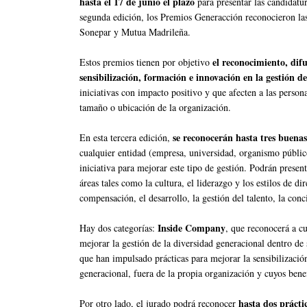
hasta el 17 de junio el plazo
para presentar las candidatu
segunda edición, los Premios Generacción reconocieron la
Sonepar y Mutua Madrileña.
el reconocimiento, difu
Estos premios tienen por objetivo
sensibilización, formación e innovación en la gestión d
iniciativas con impacto positivo y que afecten a las persona
tamaño o ubicación de la organización.
se reconocerán hasta tres buenas
En esta tercera edición,
cualquier entidad (empresa, universidad, organismo público
iniciativa para mejorar este tipo de gestión. Podrán present
áreas tales como la cultura, el liderazgo y los estilos de di
compensación, el desarrollo, la gestión del talento, la concil
Inside Company
Hay dos categorías:
, que reconocerá a c
mejorar la gestión de la diversidad generacional dentro de
que han impulsado prácticas para mejorar la sensibilizació
generacional, fuera de la propia organización y cuyos benef
hasta dos prácti
Por otro lado, el jurado podrá reconocer