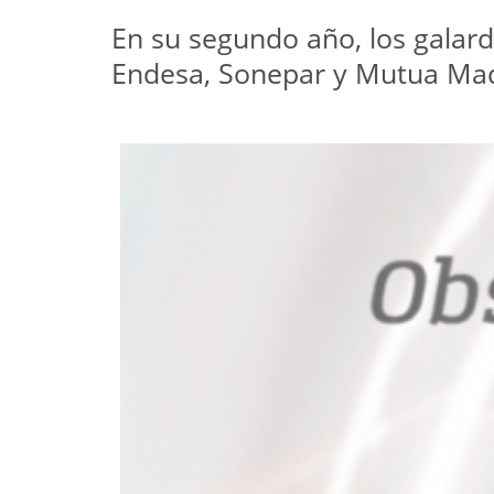
En su segundo año, los galar
Endesa, Sonepar y Mutua Mad