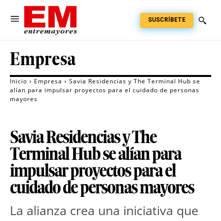
SUSCRÍBETE
Empresa
Inicio
Empresa
Savia Residencias y The Terminal Hub se
alían para impulsar proyectos para el cuidado de personas
mayores
Savia Residencias y The
Terminal Hub se alían para
impulsar proyectos para el
cuidado de personas mayores
La alianza crea una iniciativa que 