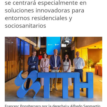
se centrará especialmente en 
soluciones innovadoras para 
entornos residenciales y 
sociosanitarios
Francesc Pons(tercero por la derecha) y Alfredo Sanmartín