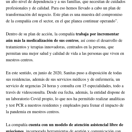
un alto nivel de dependencia y a sus familias, que necesitan de cuidados
profesionales y de calidad. Para eso hemos llevado a cabo un plan de
transformación del negocio. Este plan es una muestra del compromiso
de la compañía con el sector, en el que planea continuar operando”.
trabaja por incrementar
Dentro de su plan de acción, la compañía
aún más la medicalización de sus centros
, así como el desarrollo de
tratamientos y terapias innovadoras, centrados en la persona, que
permitan una mejor salud y calidad de vida a las personas que viven en
nuestros centros.
En este sentido, en junio de 2020, Sanitas puso a disposición de todas
sus residencias, además de sus servicios médicos y de enfermería, un
servicio de urgencias 24 horas y consulta con 15 especialidades, todo a
través de videoconsulta. Desde esa fecha, además, la entidad dispone de
un laboratorio Covid propio, lo que nos ha permitido realizar analíticas
y test PCR a nuestros residentes y empleados para frenar el impacto de
la pandemia en nuestros centros.
cuenta con un modelo de atención asistencial libre de
La compañía
sujeciones
, incorporado herramientas de gestión y comunicación con