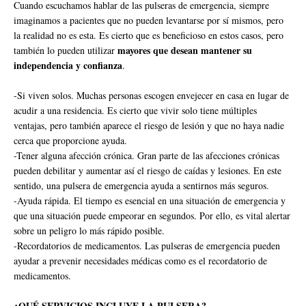
Cuando escuchamos hablar de las pulseras de emergencia, siempre
imaginamos a pacientes que no pueden levantarse por sí mismos, pero
la realidad no es esta. Es cierto que es beneficioso en estos casos, pero
mayores que desean mantener su
también lo pueden utilizar
independencia y confianza
.
-Si viven solos. Muchas personas escogen envejecer en casa en lugar de
acudir a una residencia. Es cierto que vivir solo tiene múltiples
ventajas, pero también aparece el riesgo de lesión y que no haya nadie
cerca que proporcione ayuda.
-Tener alguna afección crónica. Gran parte de las afecciones crónicas
pueden debilitar y aumentar así el riesgo de caídas y lesiones. En este
sentido, una pulsera de emergencia ayuda a sentirnos más seguros.
-Ayuda rápida. El tiempo es esencial en una situación de emergencia y
que una situación puede empeorar en segundos. Por ello, es vital alertar
sobre un peligro lo más rápido posible.
-Recordatorios de medicamentos. Las pulseras de emergencia pueden
ayudar a prevenir necesidades médicas como es el recordatorio de
medicamentos.
¿QUÉ SERVICIOS INCLUYE LA PULSERA?