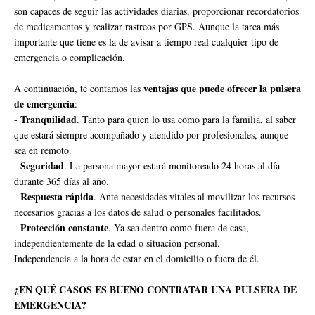
son capaces de seguir las actividades diarias, proporcionar recordatorios
de medicamentos y realizar rastreos por GPS. Aunque la tarea más
importante que tiene es la de avisar a tiempo real cualquier tipo de
emergencia o complicación.
ventajas que puede ofrecer la pulsera
A continuación, te contamos las
de emergencia
:
Tranquilidad
-
. Tanto para quien lo usa como para la familia, al saber
que estará siempre acompañado y atendido por profesionales, aunque
sea en remoto.
Seguridad
-
. La persona mayor estará monitoreado 24 horas al día
durante 365 días al año.
Respuesta rápida
-
. Ante necesidades vitales al movilizar los recursos
necesarios gracias a los datos de salud o personales facilitados.
Protección constante
-
. Ya sea dentro como fuera de casa,
independientemente de la edad o situación personal.
Independencia a la hora de estar en el domicilio o fuera de él.
¿EN QUÉ CASOS ES BUENO CONTRATAR UNA PULSERA DE
EMERGENCIA?