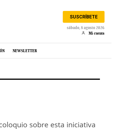
SUSCRÍBETE
sábado, 8 agosto 2026
Mi cuenta
IÓN
NEWSLETTER
loquio sobre esta iniciativa