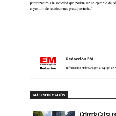
participantes a la sociedad que podría ser un ejemplo de c
coyuntura de restricciones presupuestarias”.
Redacción EM
Información elaborada por el equipo de r
MÁS INFORMACIÓN
CriteriaCaixa p