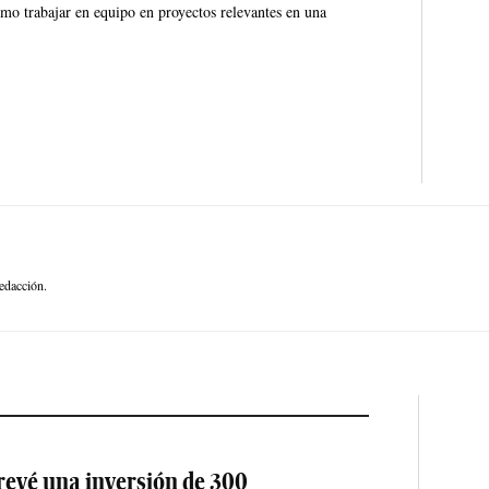
ómo trabajar en equipo en proyectos relevantes en una
edacción.
revé una inversión de 300