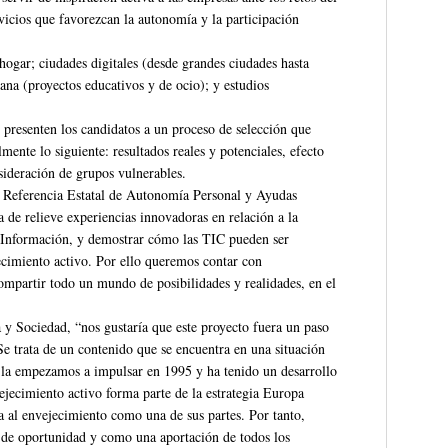
vicios que favorezcan la autonomía y la participación
: hogar; ciudades digitales (desde grandes ciudades hasta
dana (proyectos educativos y de ocio); y estudios
e presenten los candidatos a un proceso de selección que
mente lo siguiente: resultados reales y potenciales, efecto
nsideración de grupos vulnerables.
e Referencia Estatal de Autonomía Personal y Ayudas
de relieve experiencias innovadoras en relación a la
a Información, y demostrar cómo las TIC pueden ser
jecimiento activo. Por ello queremos contar con
ompartir todo un mundo de posibilidades y realidades, en el
 Sociedad, “nos gustaría que este proyecto fuera un paso
Se trata de un contenido que se encuentra en una situación
o la empezamos a impulsar en 1995 y ha tenido un desarrollo
ejecimiento activo forma parte de la estrategia Europa
a al envejecimiento como una de sus partes. Por tanto,
 de oportunidad y como una aportación de todos los