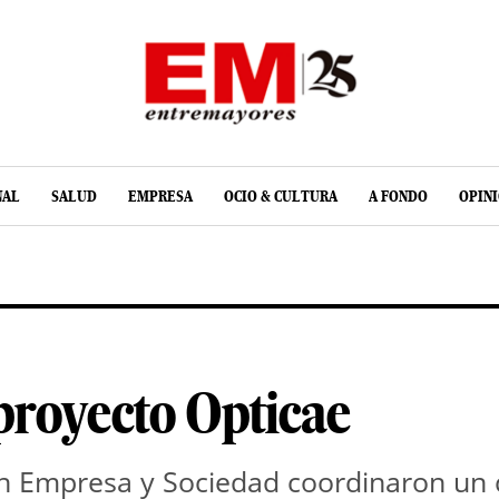
NAL
SALUD
EMPRESA
OCIO & CULTURA
A FONDO
OPIN
proyecto Opticae
n Empresa y Sociedad coordinaron un co