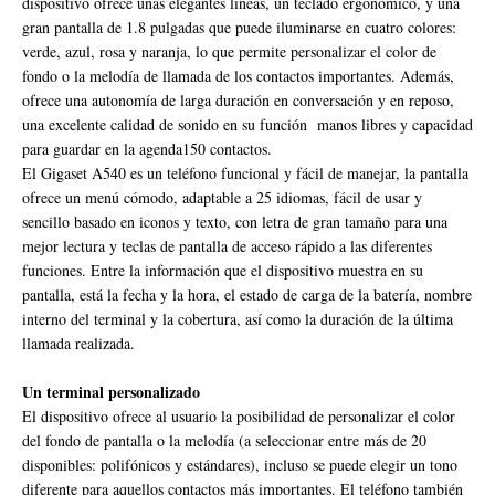
dispositivo ofrece unas elegantes líneas, un teclado ergonómico, y una
gran pantalla de 1.8 pulgadas que puede iluminarse en cuatro colores:
verde, azul, rosa y naranja, lo que permite personalizar el color de
fondo o la melodía de llamada de los contactos importantes. Además,
ofrece una autonomía de larga duración en conversación y en reposo,
una excelente calidad de sonido en su función manos libres y capacidad
para guardar en la agenda150 contactos.
El Gigaset A540 es un teléfono funcional y fácil de manejar, la pantalla
ofrece un menú cómodo, adaptable a 25 idiomas, fácil de usar y
sencillo basado en iconos y texto, con letra de gran tamaño para una
mejor lectura y teclas de pantalla de acceso rápido a las diferentes
funciones. Entre la información que el dispositivo muestra en su
pantalla, está la fecha y la hora, el estado de carga de la batería, nombre
interno del terminal y la cobertura, así como la duración de la última
llamada realizada.
Un terminal personalizado
El dispositivo ofrece al usuario la posibilidad de personalizar el color
del fondo de pantalla o la melodía (a seleccionar entre más de 20
disponibles: polifónicos y estándares), incluso se puede elegir un tono
diferente para aquellos contactos más importantes. El teléfono también