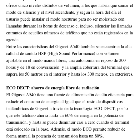
ofrece cinco niveles distintos de volumen, a los que habría que sumar el
modo de silencio y el nivel ascendente, y según la hora del día el
usuario puede instalar el modo nocturno para no ser molestado con
llamadas durante las horas de descanso e, incluso, silenciar las llamadas
entrantes de aquellos números de teléfono que no están registrados en la
agenda.
Entre las características del Gigaset A540 también se encuentran la alta
calidad de sonido HSP (High Sound Performance) con volumen
ajustable en el modo manos libres; una autonomía en reposo de 200
horas y de 18 en conversación; y la amplia cobertura del terminal que
supera los 50 metros en el interior y hasta los 300 metros, en exteriores.
ECO DECT: ahorro de energía libre de radiación
El Gigaset A540 tiene una fuente de alimentación de alta eficiencia para
reducir el consumo de energía al igual que el resto de dispositivos
inalámbricos de Gigaset a través de la tecnología ECO DECT, por lo
que este teléfono ahorra hasta un 60% de energía en la potencia de
transmisión, y hasta se puede disminuir casi a cero cuando el terminal
está colocado en la base. Además, el modo ECO permite reducir de
forma manual la potencia de transmisión hasta un 80%.