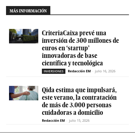
MÁS INFORMACIÓN
CriteriaCaixa prevé una
inversión de 300 millones de
euros en ‘startup’
innovadoras de base
científica y tecnológica
Redacción EM
-
julio 16, 2026
INVERSIONES
Qida estima que impulsará,
este verano, la contratación
de más de 3.000 personas
cuidadoras a domicilio
Redacción EM
-
julio 15, 2026