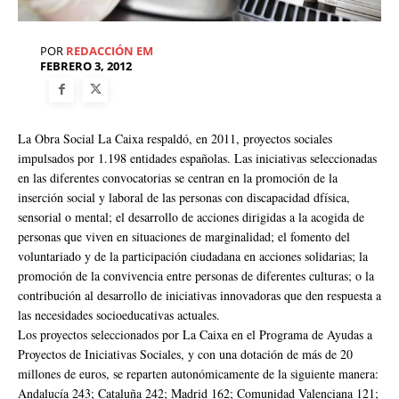
POR
REDACCIÓN EM
FEBRERO 3, 2012
La Obra Social La Caixa respaldó, en 2011, proyectos sociales
impulsados por 1.198 entidades españolas. Las iniciativas seleccionadas
en las diferentes convocatorias se centran en la promoción de la
inserción social y laboral de las personas con discapacidad dfísica,
sensorial o mental; el desarrollo de acciones dirigidas a la acogida de
personas que viven en situaciones de marginalidad; el fomento del
voluntariado y de la participación ciudadana en acciones solidarias; la
promoción de la convivencia entre personas de diferentes culturas; o la
contribución al desarrollo de iniciativas innovadoras que den respuesta a
las necesidades socioeducativas actuales.
Los proyectos seleccionados por La Caixa en el Programa de Ayudas a
Proyectos de Iniciativas Sociales, y con una dotación de más de 20
millones de euros, se reparten autonómicamente de la siguiente manera:
Andalucía 243; Cataluña 242; Madrid 162; Comunidad Valenciana 121;