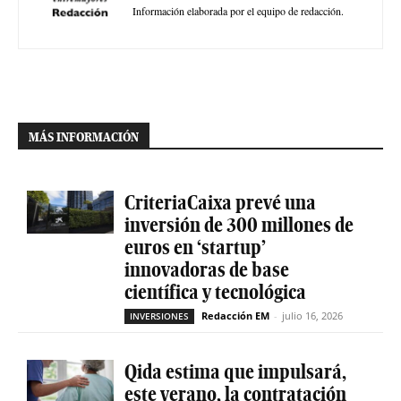
Información elaborada por el equipo de redacción.
MÁS INFORMACIÓN
CriteriaCaixa prevé una
inversión de 300 millones de
euros en ‘startup’
innovadoras de base
científica y tecnológica
Redacción EM
-
julio 16, 2026
INVERSIONES
Qida estima que impulsará,
este verano, la contratación