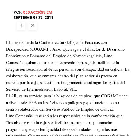
POR
REDACCIÓN EM
SEPTIEMBRE 27, 2011
El presidente de la Confederación Gallega de Personas con
Discapacidad (COGAMI), Anxo Queiruga y el director de Desarrollo
Económico y Fomento del Empleo de Novacaixagalicia, Lino
Comesaña acaban de firmar un convenio para seguir facilitando la
integración sociolaboral de las personas con discapacidad en Galicia. La
colaboración, que se enmarca dentro del plan anticrisis puesto en
marcha por la caja, se destinará íntegramente a sufragar los gastos del
Servicio de Intermediación Laboral, SIL.
El SIL es un servicio para la búsqueda de empleo que COGAMI tiene
activo desde 1996 en las 7 ciudades gallegas y que funciona como
centro colaborador del Servicio Público de Empleo de Galicia.
Lino Comesaña trasladó a los responsables de la confederación que
“los objetivos de la caja son facilitar instrumentos y financiar
programas que aporten igualdad de oportunidades a aquellos más
vulnerables. Con nuestra colaboración con Cogami queremos facilitar la