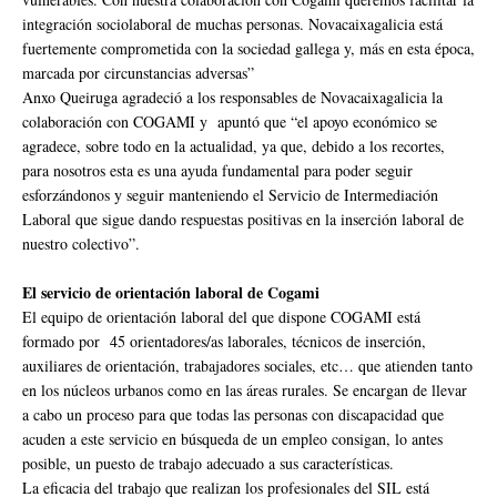
integración sociolaboral de muchas personas. Novacaixagalicia está
fuertemente comprometida con la sociedad gallega y, más en esta época,
marcada por circunstancias adversas”
Anxo Queiruga agradeció a los responsables de Novacaixagalicia la
colaboración con COGAMI y apuntó que “el apoyo económico se
agradece, sobre todo en la actualidad, ya que, debido a los recortes,
para nosotros esta es una ayuda fundamental para poder seguir
esforzándonos y seguir manteniendo el Servicio de Intermediación
Laboral que sigue dando respuestas positivas en la inserción laboral de
nuestro colectivo”.
El servicio de orientación laboral de Cogami
El equipo de orientación laboral del que dispone COGAMI está
formado por 45 orientadores/as laborales, técnicos de inserción,
auxiliares de orientación, trabajadores sociales, etc… que atienden tanto
en los núcleos urbanos como en las áreas rurales. Se encargan de llevar
a cabo un proceso para que todas las personas con discapacidad que
acuden a este servicio en búsqueda de un empleo consigan, lo antes
posible, un puesto de trabajo adecuado a sus características.
La eficacia del trabajo que realizan los profesionales del SIL está