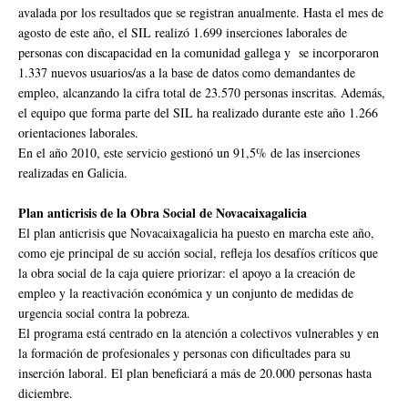
avalada por los resultados que se registran anualmente. Hasta el mes de
agosto de este año, el SIL realizó 1.699 inserciones laborales de
personas con discapacidad en la comunidad gallega y se incorporaron
1.337 nuevos usuarios/as a la base de datos como demandantes de
empleo, alcanzando la cifra total de 23.570 personas inscritas. Además,
el equipo que forma parte del SIL ha realizado durante este año 1.266
orientaciones laborales.
En el año 2010, este servicio gestionó un 91,5% de las inserciones
realizadas en Galicia.
Plan anticrisis de la Obra Social de Novacaixagalicia
El plan anticrisis que Novacaixagalicia ha puesto en marcha este año,
como eje principal de su acción social, refleja los desafíos críticos que
la obra social de la caja quiere priorizar: el apoyo a la creación de
empleo y la reactivación económica y un conjunto de medidas de
urgencia social contra la pobreza.
El programa está centrado en la atención a colectivos vulnerables y en
la formación de profesionales y personas con dificultades para su
inserción laboral. El plan beneficiará a más de 20.000 personas hasta
diciembre.