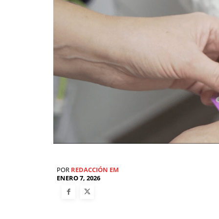
POR
REDACCIÓN EM
ENERO 7, 2026