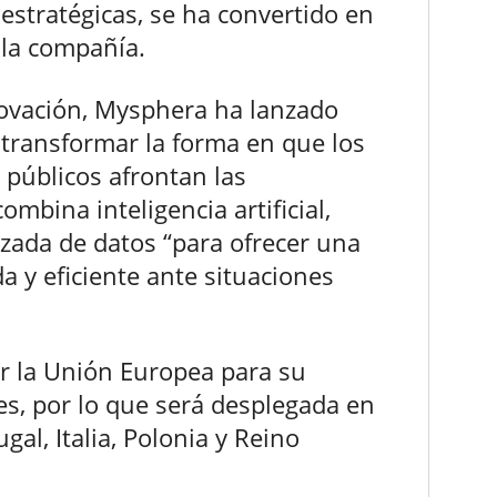
estratégicas, se ha convertido en
 la compañía.
novación, Mysphera ha lanzado
 transformar la forma en que los
s públicos afrontan las
mbina inteligencia artificial,
nzada de datos “para ofrecer una
a y eficiente ante situaciones
r la Unión Europea para su
es, por lo que será desplegada en
al, Italia, Polonia y Reino