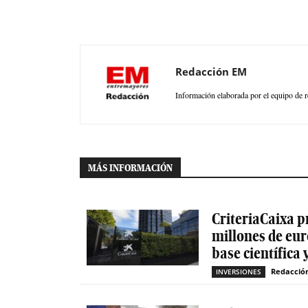
Redacción EM
Información elaborada por el equipo de r
MÁS INFORMACIÓN
CriteriaCaixa p
millones de eur
base científica 
Redacció
INVERSIONES