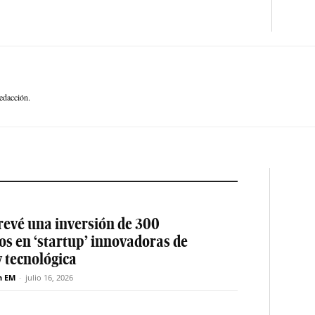
edacción.
revé una inversión de 300
os en ‘startup’ innovadoras de
y tecnológica
n EM
-
julio 16, 2026