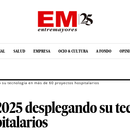
NAL
SALUD
EMPRESA
OCIO & CULTURA
A FONDO
OPIN
su tecnología en más de 60 proyectos hospitalarios
2025 desplegando su te
italarios