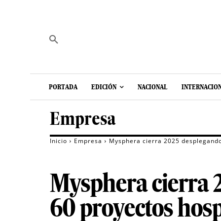
PORTADA
EDICIÓN
NACIONAL
INTERNACIO
Empresa
Inicio
Empresa
Mysphera cierra 2025 desplegando 
Mysphera cierra 
60 proyectos hosp