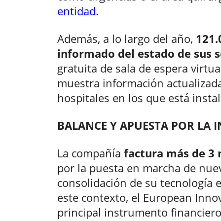
entidad
.
Además, a lo largo del año,
121.
informado del estado de sus 
gratuita de sala de espera virtu
muestra información actualizada 
hospitales en los que está insta
BALANCE Y APUESTA POR LA 
La compañía
factura más de 3 
por la puesta en marcha de nuev
consolidación de su tecnología e
este contexto, el European Inno
principal instrumento financier