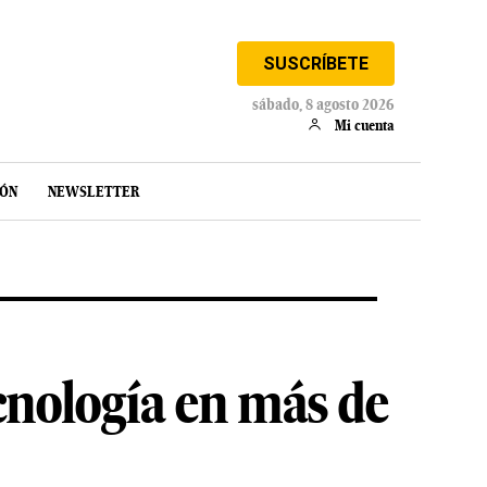
SUSCRÍBETE
sábado, 8 agosto 2026
Mi cuenta
IÓN
NEWSLETTER
cnología en más de