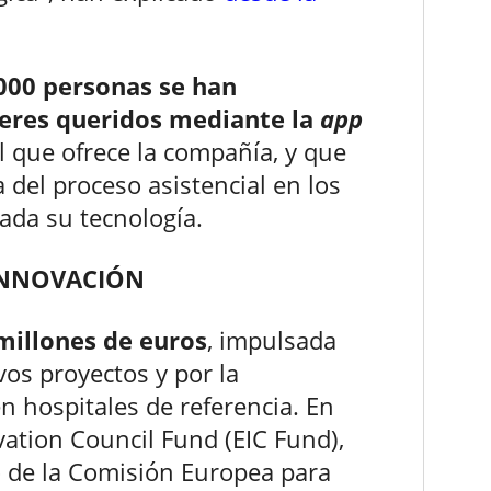
000 personas se han
seres queridos mediante la
app
al que ofrece la compañía, y que
del proceso asistencial en los
lada su tecnología.
INNOVACIÓN
millones de euros
, impulsada
os proyectos y por la
n hospitales de referencia. En
vation Council Fund (EIC Fund),
o de la Comisión Europea para