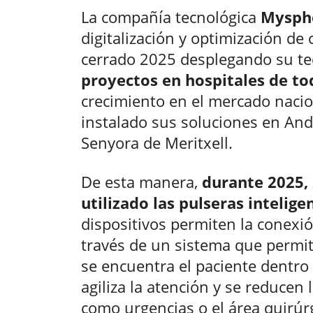
La compañía tecnológica
Mysph
digitalización y optimización de 
cerrado 2025 desplegando su t
proyectos en hospitales de t
crecimiento en el mercado naci
instalado sus soluciones en And
Senyora de Meritxell.
De esta manera,
durante 2025,
utilizado las pulseras intelig
dispositivos permiten la conexi
través de un sistema que permi
se encuentra el paciente dentro 
agiliza la atención y se reducen 
como urgencias o el área quirúr