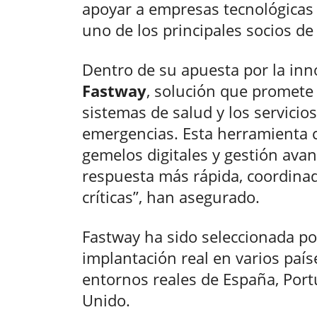
apoyar a empresas tecnológicas 
uno de los principales socios de
Dentro de su apuesta por la in
Fastway
, solución que promete
sistemas de salud y los servicio
emergencias. Esta herramienta co
gemelos digitales y gestión ava
respuesta más rápida, coordinad
críticas”, han asegurado.
Fastway ha sido seleccionada po
implantación real en varios país
entornos reales de España, Portug
Unido.