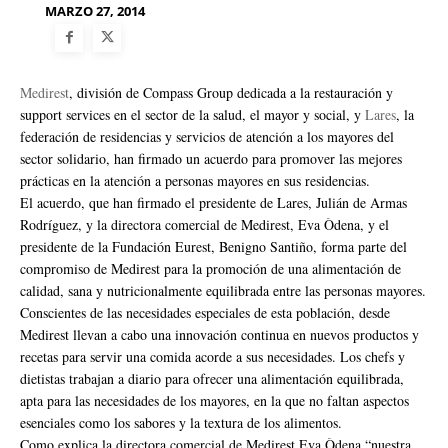
MARZO 27, 2014
Medirest
, división de Compass Group dedicada a la restauración y
support services en el sector de la salud, el mayor y social, y
Lares
, la
federación de residencias y servicios de atención a los mayores del
sector solidario, han firmado un acuerdo para promover las mejores
prácticas en la atención a personas mayores en sus residencias.
El acuerdo, que han firmado el presidente de Lares, Julián de Armas
Rodríguez, y la directora comercial de Medirest, Eva Òdena, y el
presidente de la Fundación Eurest, Benigno Santiño, forma parte del
compromiso de Medirest para la promoción de una alimentación de
calidad, sana y nutricionalmente equilibrada entre las personas mayores.
Conscientes de las necesidades especiales de esta población, desde
Medirest llevan a cabo una innovación continua en nuevos productos y
recetas para servir una comida acorde a sus necesidades. Los chefs y
dietistas trabajan a diario para ofrecer una alimentación equilibrada,
apta para las necesidades de los mayores, en la que no faltan aspectos
esenciales como los sabores y la textura de los alimentos.
Como explica la directora comercial de Medirest Eva Òdena “nuestra