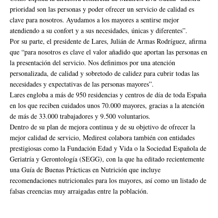
prioridad son las personas y poder ofrecer un servicio de calidad es
clave para nosotros. Ayudamos a los mayores a sentirse mejor
atendiendo a su confort y a sus necesidades, únicas y diferentes”.
Por su parte, el presidente de Lares, Julián de Armas Rodríguez, afirma
que “para nosotros es clave el valor añadido que aportan las personas en
la presentación del servicio. Nos definimos por una atención
personalizada, de calidad y sobretodo de calidez para cubrir todas las
necesidades y expectativas de las personas mayores”.
Lares engloba a más de 950 residencias y centros de día de toda España
en los que reciben cuidados unos 70.000 mayores, gracias a la atención
de más de 33.000 trabajadores y 9.500 voluntarios.
Dentro de su plan de mejora continua y de su objetivo de ofrecer la
mejor calidad de servicio, Medirest colabora también con entidades
prestigiosas como la Fundación Edad y Vida o la Sociedad Española de
Geriatría y Gerontología (SEGG), con la que ha editado recientemente
una Guía de Buenas Prácticas en Nutrición que incluye
recomendaciones nutricionales para los mayores, así como un listado de
falsas creencias muy arraigadas entre la población.