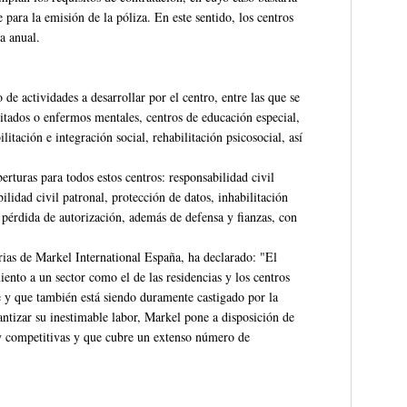
 para la emisión de la póliza. En este sentido, los centros
a anual.
e actividades a desarrollar por el centro, entre las que se
itados o enfermos mentales, centros de educación especial,
litación e integración social, rehabilitación psicosocial, así
turas para todos estos centros: responsabilidad civil
ilidad civil patronal, protección de datos, inhabilitación
r pérdida de autorización, además de defensa y fianzas, con
ias de Markel International España, ha declarado: "El
ento a un sector como el de las residencias y los centros
te y que también está siendo duramente castigado por la
ntizar su inestimable labor, Markel pone a disposición de
y competitivas y que cubre un extenso número de