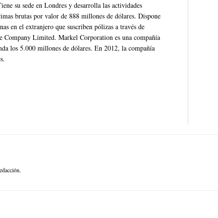
iene su sede en Londres y desarrolla las actividades
imas brutas por valor de 888 millones de dólares. Dispone
nas en el extranjero que suscriben pólizas a través de
nce Company Limited. Markel Corporation es una compañía
nda los 5.000 millones de dólares. En 2012, la compañía
s.
edacción.