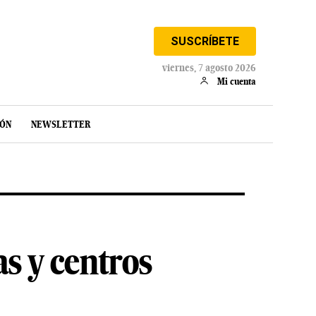
SUSCRÍBETE
viernes, 7 agosto 2026
Mi cuenta
IÓN
NEWSLETTER
as y centros