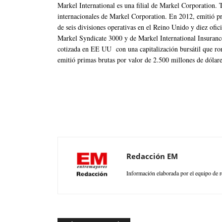
Markel International es una filial de Markel Corporation. T
internacionales de Markel Corporation. En 2012, emitió pr
de seis divisiones operativas en el Reino Unido y diez ofici
Markel Syndicate 3000 y de Markel International Insura
cotizada en EE UU con una capitalización bursátil que ro
emitió primas brutas por valor de 2.500 millones de dólare
Redacción EM
Información elaborada por el equipo de r