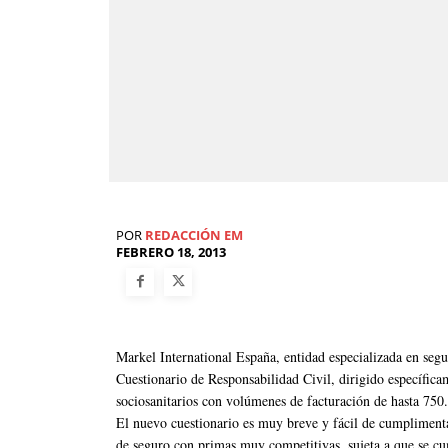
POR
REDACCIÓN EM
FEBRERO 18, 2013
Markel International España, entidad especializada en seg
Cuestionario de Responsabilidad Civil, dirigido específica
sociosanitarios con volúmenes de facturación de hasta 750
El nuevo cuestionario es muy breve y fácil de cumplimenta
de seguro con primas muy competitivas, sujeta a que se cum