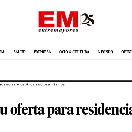
NAL
SALUD
EMPRESA
OCIO & CULTURA
A FONDO
OPIN
idencias y centros sociosanitarios
u oferta para residenci