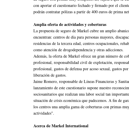
con aportar el cuestionario fechado y firmado por el cliente
podrán contratar pólizas a partir de 400 euros de prima net
Amplia oferta de actividades y coberturas
La propuesta de seguro de Markel cubre un amplio abanico d
encuentran: centros de día para personas mayores, discapac
residencias de la tercera edad, centros ocupacionales, rehabi
como atención de drogodependencia y otras adicciones.
Además, la oferta de Markel ofrece un gran número de cober
profesional, responsabilidad civil de explotación, responsab
profesional, gastos de defensa por acoso sexual, gastos po
liberación de gastos.
Jaime Romero, responsable de Líneas Financieras y Sanitar
lanzamiento de este cuestionario supone nuestro reconocimi
sociosanitarios que realizan una labor social tan importan
situación de crisis económica que padecemos. A fin de gara
los centros una amplia gama de coberturas con primas mu
actividades".
Acerca de Markel International