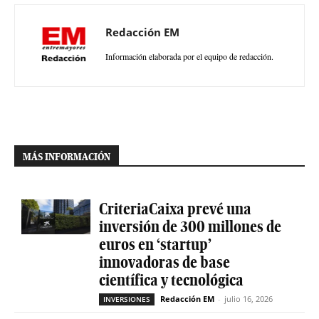
Redacción EM
Información elaborada por el equipo de redacción.
MÁS INFORMACIÓN
CriteriaCaixa prevé una
inversión de 300 millones de
euros en ‘startup’
innovadoras de base
científica y tecnológica
Redacción EM
-
julio 16, 2026
INVERSIONES