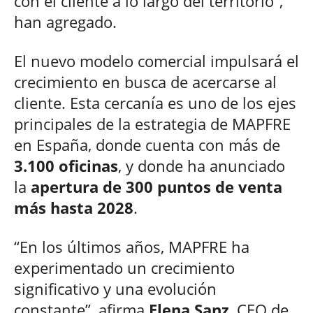
con el cliente a lo largo del territorio”,
han agregado.
El nuevo modelo comercial impulsará el
crecimiento en busca de acercarse al
cliente. Esta cercanía es uno de los ejes
principales de la estrategia de MAPFRE
en España, donde cuenta con más de
3.100 oficinas
, y donde ha anunciado
la
apertura de 300 puntos de venta
más hasta 2028
.
“En los últimos años, MAPFRE ha
experimentado un crecimiento
significativo y una evolución
constante”, afirma
Elena Sanz
, CEO de