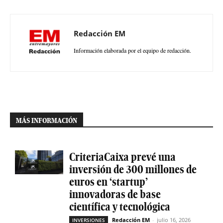
Redacción EM
Información elaborada por el equipo de redacción.
MÁS INFORMACIÓN
CriteriaCaixa prevé una
inversión de 300 millones de
euros en ‘startup’
innovadoras de base
científica y tecnológica
Redacción EM
-
julio 16, 2026
INVERSIONES