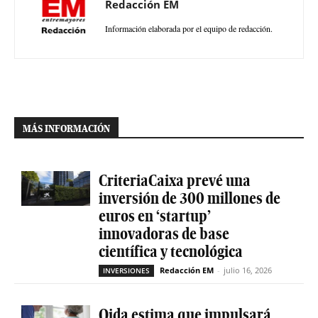
Redacción EM
Información elaborada por el equipo de redacción.
MÁS INFORMACIÓN
CriteriaCaixa prevé una
inversión de 300 millones de
euros en ‘startup’
innovadoras de base
científica y tecnológica
Redacción EM
-
julio 16, 2026
INVERSIONES
Qida estima que impulsará,