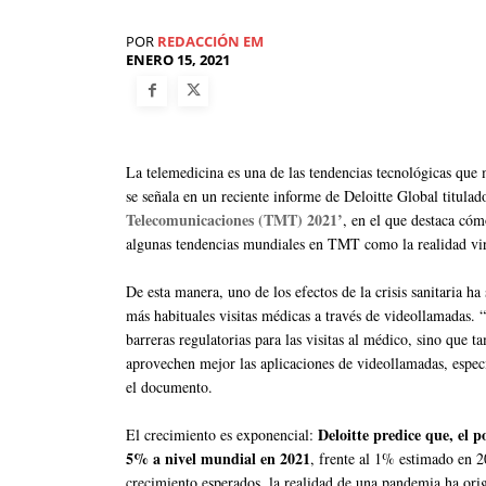
POR
REDACCIÓN EM
ENERO 15, 2021
La telemedicina es una de las tendencias tecnológicas que
se señala en un reciente informe de Deloitte Global titula
Telecomunicaciones (TMT) 2021’
, en el que destaca cóm
algunas tendencias mundiales en TMT como la realidad vi
De esta manera, uno de los efectos de la crisis sanitaria ha
más habituales visitas médicas a través de videollamadas. 
barreras regulatorias para las visitas al médico, sino qu
aprovechen mejor las aplicaciones de videollamadas, espec
el documento.
Deloitte predice que, el 
El crecimiento es exponencial:
5% a nivel mundial en 2021
, frente al 1% estimado en 2
crecimiento esperados, la realidad de una pandemia ha orig