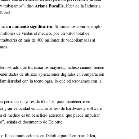
Ariane Bucaille
y trabajamos”, dijo
, líder de la Industria
Global.
a es un aumento significativo
. Si tomamos como ejemplo
millones de visitas al médico, por un valor total de,
raduciría en más de 400 millones de videollamadas al
ares.
 demostrado que los usuarios mayores, incluso cuando tienen
abilidades de utilizar aplicaciones digitales en comparación
 familiaridad con la tecnología, lo que relacionamos con la
as personas mayores de 65 años, para mantenerse en
una gran velocidad en cuanto al uso de hardware y software
con el médico es un beneficio adicional que puede impulsar
eo”, señala el documento de Deloitte.
s y Telecomunicaciones en Deloitte para Centroamérica,