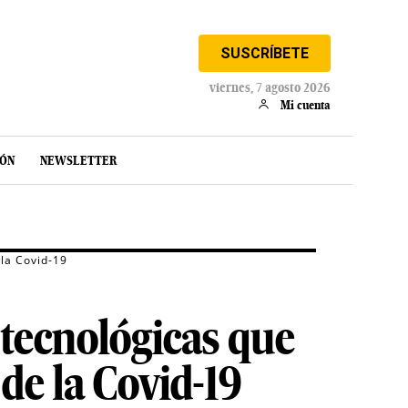
SUSCRÍBETE
viernes, 7 agosto 2026
Mi cuenta
IÓN
NEWSLETTER
la Covid-19
 tecnológicas que
de la Covid-19