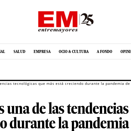
NAL
SALUD
EMPRESA
OCIO & CULTURA
A FONDO
OPIN
dencias tecnológicas que más está creciendo durante la pandemia de 
s una de las tendencias
o durante la pandemia 