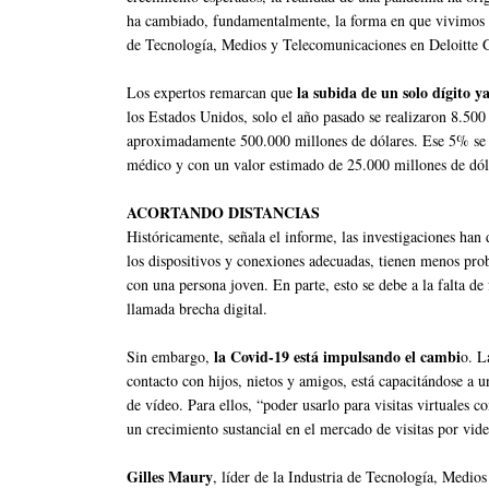
ha cambiado, fundamentalmente, la forma en que vivimos 
de Tecnología, Medios y Telecomunicaciones en Deloitte 
la subida de un solo dígito y
Los expertos remarcan que
los Estados Unidos, solo el año pasado se realizaron 8.500 
aproximadamente 500.000 millones de dólares. Ese 5% se t
médico y con un valor estimado de 25.000 millones de dól
ACORTANDO DISTANCIAS
Históricamente, señala el informe, las investigaciones han
los dispositivos y conexiones adecuadas, tienen menos prob
con una persona joven. En parte, esto se debe a la falta de
llamada brecha digital.
la Covid-19 está impulsando el cambi
Sin embargo,
o. L
contacto con hijos, nietos y amigos, está capacitándose a 
de vídeo. Para ellos, “poder usarlo para visitas virtuales 
un crecimiento sustancial en el mercado de visitas por vid
Gilles Maury
, líder de la Industria de Tecnología, Medio